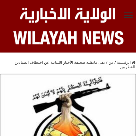
الرئيسية
/
من
/
نفى مانقلته صحيفة الأخبار اللبنانية عن اختطاف الصيادين
القطريين