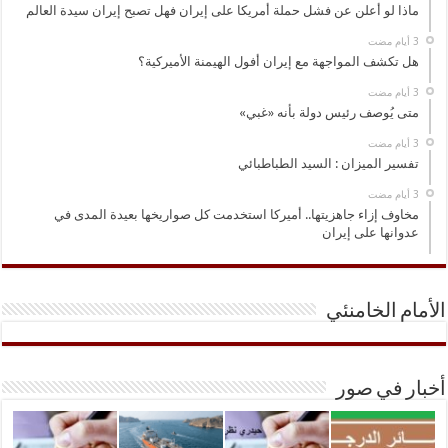
ماذا لو أعلن عن فشل حملة أمريكا على إيران فهل تصبح إيران سيدة العالم
هل تكشف المواجهة مع إيران أفول الهيمنة الأميركية؟
متى يُوصف رئيس دولة بأنه «غبي»
تفسير الميزان : السيد الطباطبائي
مخاوف إزاء جاهزيتها.. أميركا استخدمت كل صواريخها بعيدة المدى في
عدوانها على إيران
الأمام الخامنئي
أخبار في صور