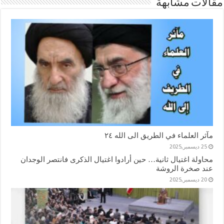
مقالات مشابهة
مآثر العلماء في الطريق الى الله ٢٤
25 ديسمبر,2025
محاولة اغتيال ثانية… حين أرادوا اغتيال الذكرى فانتصر الوجدان
عند صخرة الروشة
20 ديسمبر,2025