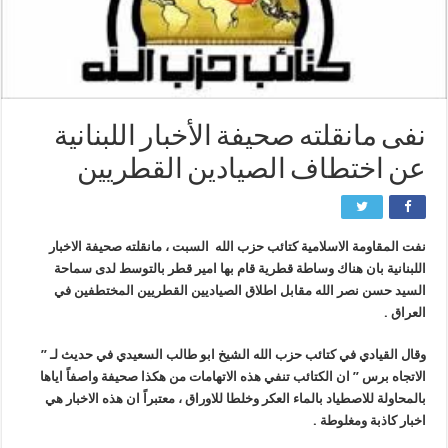
نفى مانقلته صحيفة الأخبار اللبنانية
عن اختطاف الصيادين القطريين
نفت المقاومة الاسلامية كتائب حزب الله السبت ، مانقلته صحيفة الاخبار
اللبنانية بان هناك وساطة قطرية قام بها امير قطر بالتوسط لدى سماحة
السيد حسن نصر الله مقابل اطلاق الصياديين القطريين المختطفين في
العراق .
وقال القيادي في كتائب حزب الله الشيخ ابو طالب السعيدي في حديث لـ ”
الاتجاه برس ” ان الكتائب تنفي هذه الاتهامات من هكذا صحيفة واصفاً اياها
بالمحاولة للاصطياد بالماء العكر وخلطا للاوراق ، معتبراً ان هذه الاخبار هي
اخبار كاذبة ومغلوطة .