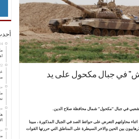
أحدث
ما
اه
عل
داعش” في جبال مكحول على يد
مح
‏ي
ما
تص
‏ي
لشعبي في جبال “مكحول” شمال محافظة صلاح الدين.
هل
ال
ثناء محاولتهم التعرض على حوائط الصد في الجبال المذكورة ، مبينا
رهابيون بين الحين والاخر السيطرة على المناطق التي حررتها القوات
‏ي
مت