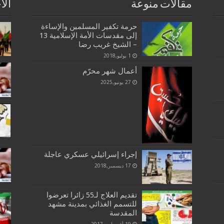
مقالات منوعة
الا
حرمة تكفير المسلمين والإساءة
إلى مقدسات الأمة الإسلامية 13
– الشيخ غريب رضا
1 يوليو,2018
أعمال شهر محرّم
27 يونيو,2025
إجراء إسرائيلي عسكري عاجلة
17 ديسمبر,2018
تقديم العلاج لـ55 زائرا تعرضوا
للتسمم الغذائي بمدينة مشهد
المقدسة