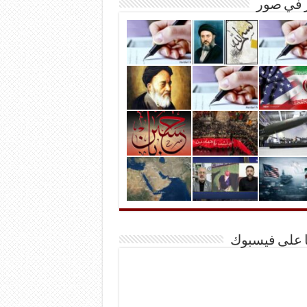
ر في صور
ا على فيسبوك