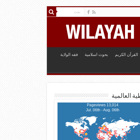
القرآن الكريم
بحوث اسلامية
فقه الولاية
ية العالمية
13,014 Pageviews
Jul. 06th - Aug. 06th