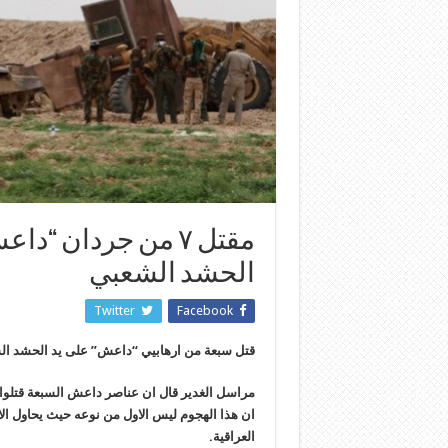
مقتل ٧ من جردان “
الحشد الشعبي
Twitter
Facebook
قتل سبعة من ارهابيي “داعش” على يد الحشد ا
مراسل الغدير قال ان عناصر داعش السبعة قتلوا ا
ان هذا الهجوم ليس الاول من نوعه حيث يحاول الا
العراقية.