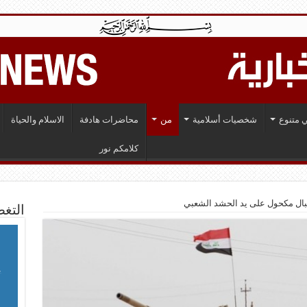
 متنوع
شخصيات أسلامية
من
محاضرات هادفة
الاسلام والحياة
كلامكم نور
التغط