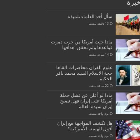
خيرة
سأل أحد العلماء تلميذه
ماذا جنت أمريكا من حرب دمرت
قواعدها ولم تحقق اهدافها
علوم القرآن محاضرات القاها
حجة الاسلام السيد محمد باقر
الحكيم
ماذا لو أعلن عن فشل حملة
أمريكا على إيران فهل تصبح
إيران سيدة العالم
‏يوم واحد مضت
هل تكشف المواجهة مع إيران
أفول الهيمنة الأميركية؟
‏يوم واحد مضت