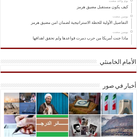
‏يوم واحد مضت
كيف يكون مستقبل مضيق هرمز
‏يومين مضت
التفاصيل الأولية للخطة الاستراتيجية لضمان امن مضيق هرمز
‏يومين مضت
ماذا جنت أمريكا من حرب دمرت قواعدها ولم تحقق اهدافها
الأمام الخامنئي
أخبار في صور