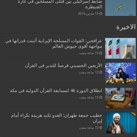
ضابط إسرائيلي بين قتلى المسلحين في غارة
القنيطرة
13 مارس,2015
الاخيرة
عراقجي: القوات المسلحة الإيرانية أثبتت قدراتها في
مواجهة أقوى جيوش العالم
الأربعين الحسيني فرصةٌ للتدبر في القرآن
انطلاق الدورة 46 لمسابقة القرآن الدولية في مكة
خطيب جمعة طهران: العدو تكبد هزيمة نكراء أمام
إيران