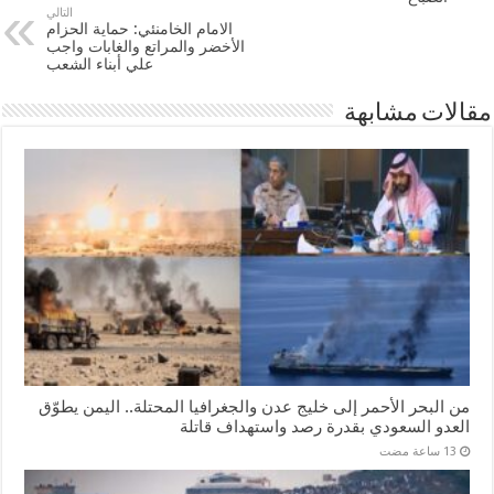
التالي
الامام الخامنئي: حماية الحزام
الأخضر والمراتع والغابات واجب
علي أبناء الشعب
مقالات مشابهة
من البحر الأحمر إلى خليج عدن والجغرافيا المحتلة.. اليمن يطوّق
العدو السعودي بقدرة رصد واستهداف قاتلة