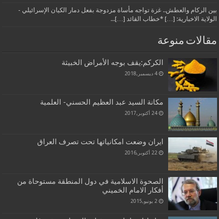
بين الركام والعطش.. غزة تواجه مأساة مزدوجة بفعل دمار الكيان الإسرائيلي -
الولاية الاخبارية: […] *خطاب القائد […]...
مقالات منوعة
الكركم:يقف بوجه الأمراض الخبيثة
4 ديسمبر,2018
مكانة السيد عبد العظيم الحسني- العلمية
24 أكتوبر,2017
ايران وضعت امكانياتها تحت تصرف العراق
22 أكتوبر,2016
الصحوة الاسلامية في دول المنطقة مستوحاة من
أفكار الامام الخميني
2 يونيو,2015