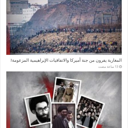
المغاربة يفرون من جنة أميركا والاتفاقيات الإبراهيمية المزعومة!