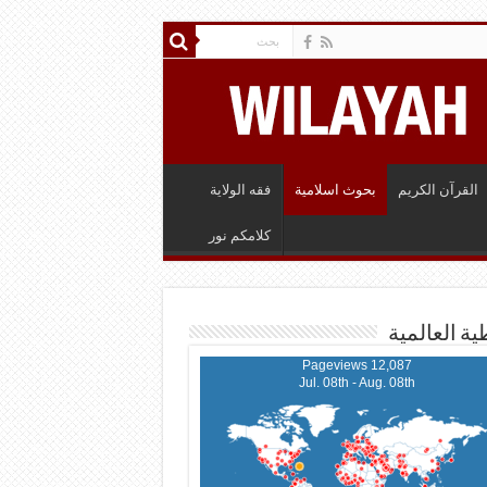
القرآن الكريم
بحوث اسلامية
فقه الولاية
كلامكم نور
ية العالمية
12,087 Pageviews
Jul. 08th - Aug. 08th