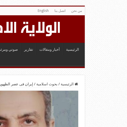
من نحن
اتصل بنا
English
الرئيسية
أخبار ومقالات
تقارير
صوتي ومرئي
الرئيسية
/
بحوث اسلامية
/
إيران فى عصر الظهور 