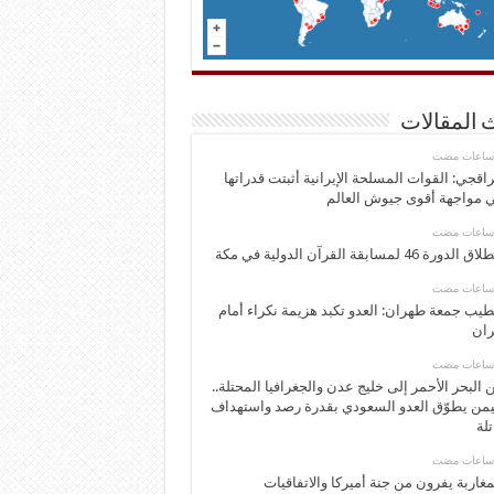
 المقالات
اقجي: القوات المسلحة الإيرانية أثبتت قدراتها
 مواجهة أقوى جيوش العالم
 الدورة 46 لمسابقة القرآن الدولية في مكة
يب جمعة طهران: العدو تكبد هزيمة نكراء أمام
ران
 البحر الأحمر إلى خليج عدن والجغرافيا المحتلة..
يمن يطوّق العدو السعودي بقدرة رصد واستهداف
تلة
مغاربة يفرون من جنة أميركا والاتفاقيات