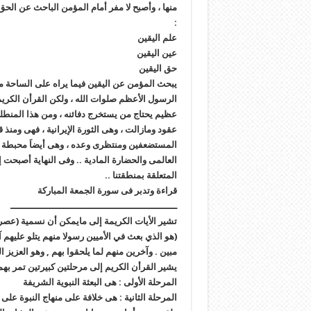
منها ، وأصبح لا مفر أمام المؤمن الباحث عن الحق 
:
علم اليقين
عين اليقين
حق اليقين
يبحث المؤمن عن اليقين فيما يراه على الساحة 
الرسول الأعظم صلوات الله ، ولكن القرأن الكريم و
عظيم يحتاج من يستخرج دفائنه ، ومن هذا المنطلق
عقود ومازالت ، وهى الثورة الإيرانية ، فهى ومنذ ق
المستضعفين ومنتظرى وعده ، وهى أيضاَ محبطة لل
العالمى والحضارة المادية .. وفى النهاية أصبحت
المتعلقة بمنطقتنا ..
قراءة وتدبر فى سورة الجمعة المباركة
ــــــــــــــــــــــــــــــــــــــــــــــــــــــــــــ
تشير الأيات الكريمة إلى مايمكن أن نسمية (عصر ا
(هو الذي بعث في الأميين رسولا منهم يتلو عليهم آ
مبين . وآخرين منهم لما يلحقوا بهم , وهو العزيز ا
يشير القرأن الكريم إلى مرحلتين كبيرتين تمر بهما 
المرحلة الأولى : هى البعثة النبوية الشريفة
المرحلة الثانية : هى خلافة على منهاج النبوة على