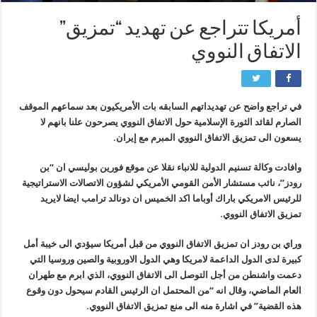
أمريكا تتراجع عن تهديد “تمزيق”
الاتفاق النووي
في تراجع واضح عن تهديداتهم السابقه بات الأمريكيون بعد سماعهم الموقف
الصارم لقائد الثورة الإسلامية حول الاتفاق النووي يصرحون علنا بانهم لا
يسعون الى تمزيق الاتفاق النووي المبرم مع إيران.
وافادت وكالة تسنيم الدولية للانباء نقلا عن موقع فورين بوليسي ان “بن
رودز”، نائب مستشار الأمن القومي الأمريكي لشؤون الاتصالات الاستراتيجية
للرئيس الامريكي باراك أوباما اكد الخميس ان دونالد ترامب ايضا لايريد
تمزيق الاتفاق النووي.
وراي بن رودز ان تمزيق الاتفاق النووي من قبل أمريكا سيؤدي الى خيبة أمل
كبيرة لدى الدول الداعمة لامريكا وهي الدول الاوروبية والصين وروسيا التي
دعمت واشنطن من أجل التوصل الى الاتفاق النووي، الذي ابرم مع طهران
العام الماضي، وقال انه “من المحتمل ان الرئيس القادم سيحول دون وقوع
هذه القضية” في اشارة منه الى منع تمزيق الاتفاق النووي.