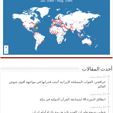
Jul. 09th - Aug. 09th
أحدث المقالات
عراقجي: القوات المسلحة الإيرانية أثبتت قدراتها في مواجهة أقوى جيوش
العالم
انطلاق الدورة 46 لمسابقة القرآن الدولية في مكة
خطيب جمعة طهران: العدو تكبد هزيمة نكراء أمام إيران