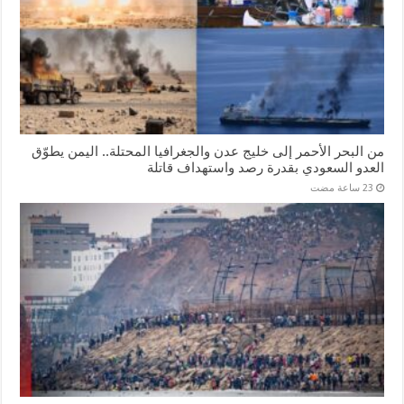
من البحر الأحمر إلى خليج عدن والجغرافيا المحتلة.. اليمن يطوّق
العدو السعودي بقدرة رصد واستهداف قاتلة