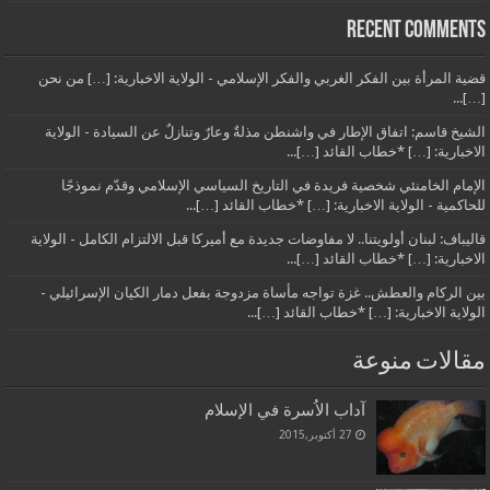
Recent Comments
قضية المرأة بين الفكر الغربي والفكر الإسلامي - الولاية الاخبارية: […] من نحن
[…]...
الشيخ قاسم: اتفاق الإطار في واشنطن مذلةٌ وعارٌ وتنازلٌ عن السيادة - الولاية
الاخبارية: […] *خطاب القائد […]...
الإمام الخامنئي شخصية فريدة في التاريخ السياسي الإسلامي وقدّم نموذجًا
للحاكمية - الولاية الاخبارية: […] *خطاب القائد […]...
قاليباف: لبنان أولويتنا.. لا مفاوضات جديدة مع أميركا قبل الالتزام الكامل - الولاية
الاخبارية: […] *خطاب القائد […]...
بين الركام والعطش.. غزة تواجه مأساة مزدوجة بفعل دمار الكيان الإسرائيلي -
الولاية الاخبارية: […] *خطاب القائد […]...
مقالات منوعة
آداب الاُسرة في الإسلام
27 أكتوبر,2015