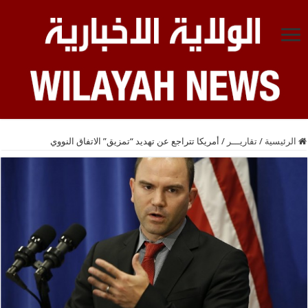
الرئيسية
/
تقاريـــر
/
أمريكا تتراجع عن تهديد “تمزيق” الاتفاق النووي