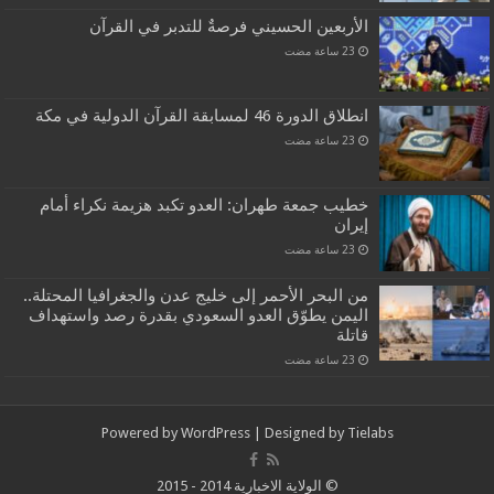
الأربعين الحسيني فرصةٌ للتدبر في القرآن
انطلاق الدورة 46 لمسابقة القرآن الدولية في مكة
خطيب جمعة طهران: العدو تكبد هزيمة نكراء أمام
إيران
من البحر الأحمر إلى خليج عدن والجغرافيا المحتلة..
اليمن يطوّق العدو السعودي بقدرة رصد واستهداف
قاتلة
Powered by
WordPress
| Designed by
Tielabs
© الولاية الاخبارية 2014 - 2015