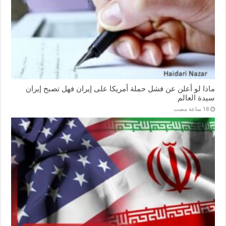
ماذا لو أعلن عن فشل حملة أمريكا على إيران فهل تصبح إيران
سيدة العالم