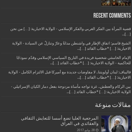
Recent Comments
قضية المرأة بين الفكر الغربي والفكر الإسلامي - الولاية الاخبارية: […] من نحن
[…]...
الشيخ قاسم: اتفاق الإطار في واشنطن مذلةٌ وعارٌ وتنازلٌ عن السيادة - الولاية
الاخبارية: […] *خطاب القائد […]...
الإمام الخامنئي شخصية فريدة في التاريخ السياسي الإسلامي وقدّم نموذجًا
للحاكمية - الولاية الاخبارية: […] *خطاب القائد […]...
قاليباف: لبنان أولويتنا.. لا مفاوضات جديدة مع أميركا قبل الالتزام الكامل - الولاية
الاخبارية: […] *خطاب القائد […]...
بين الركام والعطش.. غزة تواجه مأساة مزدوجة بفعل دمار الكيان الإسرائيلي -
الولاية الاخبارية: […] *خطاب القائد […]...
مقالات منوعة
المرجعية العليا تضع أسسا للتعايش الثقافي
والعقائدي في العراق
28 يوليو,2017