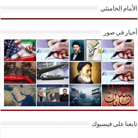
الأمام الخامنئي
أخبار في صور
تابعنا على فيسبوك