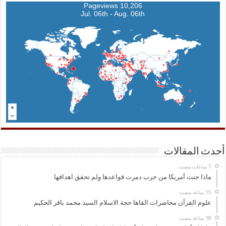
10,206 Pageviews
Jul. 06th - Aug. 06th
أحدث المقالات
ماذا جنت أمريكا من حرب دمرت قواعدها ولم تحقق اهدافها
علوم القرآن محاضرات القاها حجة الاسلام السيد محمد باقر الحكيم