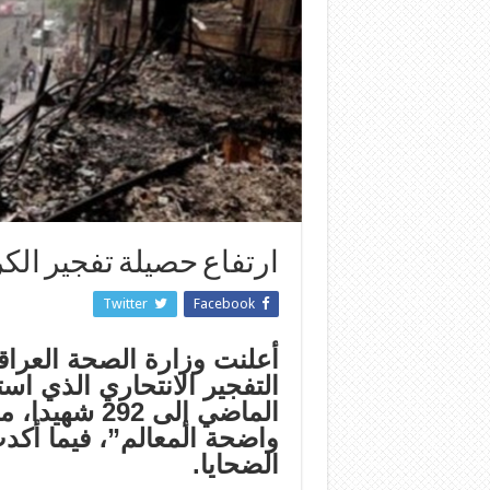
ارتفاع حصيلة تفجير الكرادة ا
Twitter
Facebook
أعلنت وزارة الصحة العراق
التفجير الانتحاري الذي اس
الماضي إلى 2
واضحة المعالم”، فيما أكد
الضحايا.