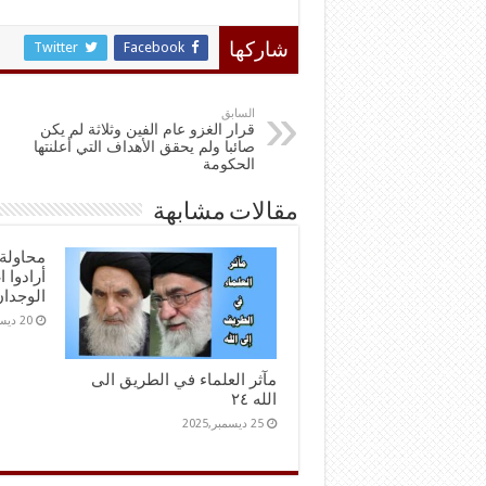
Twitter
Facebook
شاركها
السابق
قرار الغزو عام الفين وثلاثة لم يكن
صائبا ولم يحقق الأهداف التي أعلنتها
الحكومة
مقالات مشابهة
محاولة 
أرادوا 
الوجدا
20 ديسمبر,2025
مآثر العلماء في الطريق الى
الله ٢٤
25 ديسمبر,2025