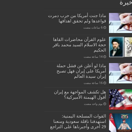
خيرة
ماذا جنت أمريكا من حرب دمرت
قواعدها ولم تحقق اهدافها
علوم القرآن محاضرات القاها
حجة الاسلام السيد محمد باقر
الحكيم
ماذا لو أعلن عن فشل حملة
أمريكا على إيران فهل تصبح
إيران سيدة العالم
هل تكشف المواجهة مع إيران
أفول الهيمنة الأميركية؟
‏يوم واحد مضت
القوات المسلحة اليمنية:
استهدفنا ناقلة سعودية ومنعنا
29 أخرى وأجبرناها على التراجع