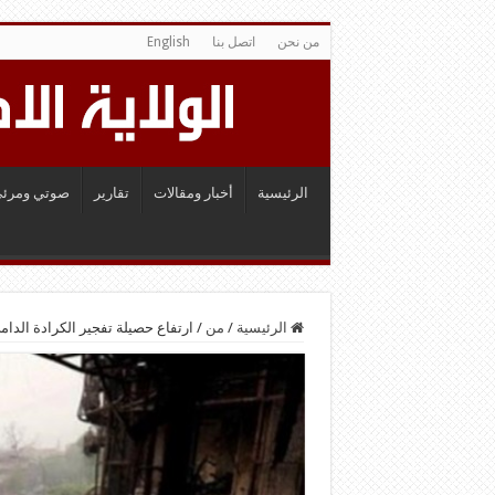
من نحن
اتصل بنا
English
الرئيسية
أخبار ومقالات
تقارير
صوتي ومرئي
الرئيسية
/
من
/
ارتفاع حصيلة تفجير الكرادة الدامي إلى 92