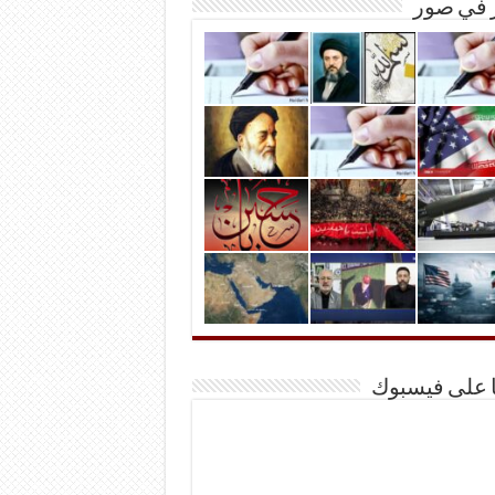
ر في صور
ا على فيسبوك