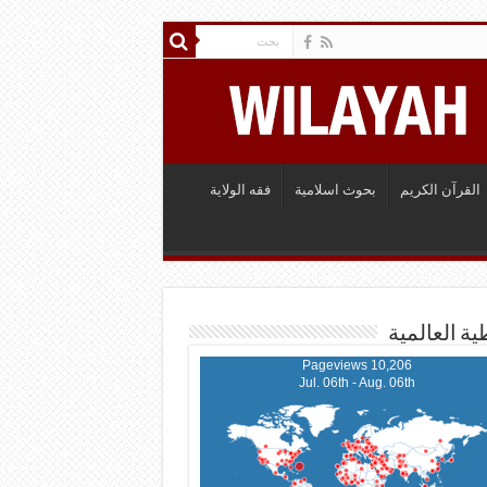
القرآن الكريم
بحوث اسلامية
فقه الولاية
ية العالمية
10,206 Pageviews
Jul. 06th - Aug. 06th