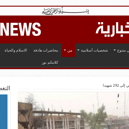
 متنوع
شخصيات أسلامية
من
محاضرات هادفة
الاسلام والحياة
كلامكم نور
2 شهيدا
التغط