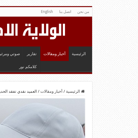
من نحن
اتصل بنا
English
الرئيسية
أخبار ومقالات
تقارير
صوتي ومرئي
كلامكم نور
الرئيسية
/
أخبار ومقالات
/
العميد نقدي تفقد الحد