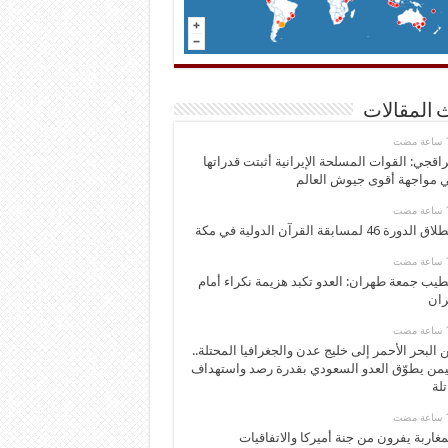
 المقالات
اقجي: القوات المسلحة الإيرانية أثبتت قدراتها
 مواجهة أقوى جيوش العالم
 الدورة 46 لمسابقة القرآن الدولية في مكة
يب جمعة طهران: العدو تكبد هزيمة نكراء أمام
ران
 البحر الأحمر إلى خليج عدن والجغرافيا المحتلة..
يمن يطوّق العدو السعودي بقدرة رصد واستهداف
تلة
مغاربة يفرون من جنة أميركا والاتفاقيات