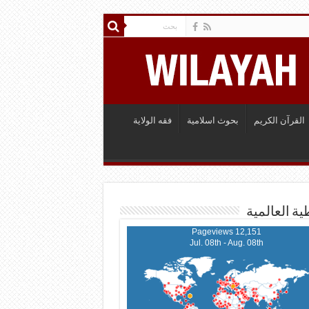
القرآن الكريم
بحوث اسلامية
فقه الولاية
ية العالمية
12,151 Pageviews
Jul. 08th - Aug. 08th