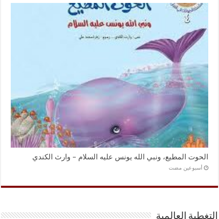
الحوت المطيع، ونبي الله يونس عليه السلام – وارث الكندي
‏أسبوعين مضت
التغطية العالمية