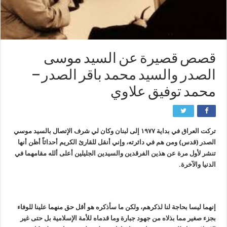
قصص قصيرة عن السيد موسى
الصدر والسيد محمد باقر الصدر –
محمد توفيق علاوي
تركت العراق في بداية ١٩٧٧ إلى لبنان وكان لي شرف الإتصال بالسيد موسي
الصدر (قدس) ومن هم في دائرته، وإني أنقل للقارئ الكريم أحداثاً أظن أنها
تنشر لأول مرة عن هذين الفرقدين والسيدين الجليلين أعلى ألله مقامهما في
الدنيا والآخرة.
إنهما ليسا بحاجة لنا لذكرهم، ولكن ما سأذكره هو أقل حق منهما علينا للوفاء
بجزء صغير مما بذلاه من جهود جبارة وما قدماه للأمة الإسلامية بل حتى غير