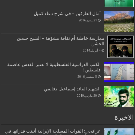
آمال العارفين – في شرح دعاء كميل
21 يونيو,2016
ممارسة خاطئة أم ثقافة مشوّهة – الشيخ حسين
الخشن
4 أبريل,2014
الكتب الدراسية الفلسطينية لا تعتبر القدس عاصمة
فلسطين!
5 سبتمبر,2016
الشهيد القائد إسماعيل دقايقي
20 مارس,2019
الاخيرة
عراقجي: القوات المسلحة الإيرانية أثبتت قدراتها في