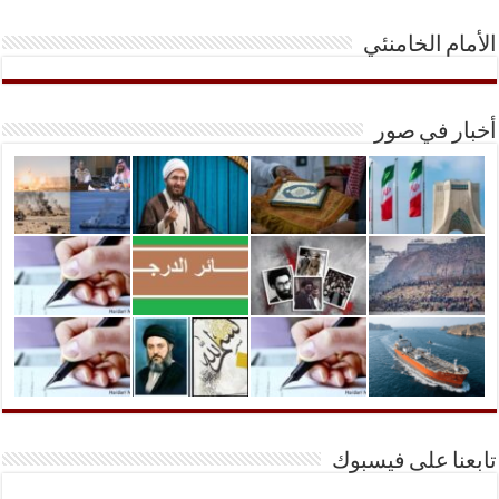
الأمام الخامنئي
أخبار في صور
تابعنا على فيسبوك