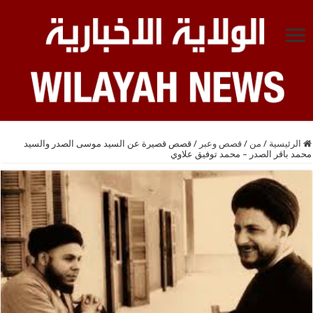
الرئيسية
/
من
/
قصص وعبر
/
قصص قصيرة عن السيد موسى الصدر والسيد
محمد باقر الصدر – محمد توفيق علاوي