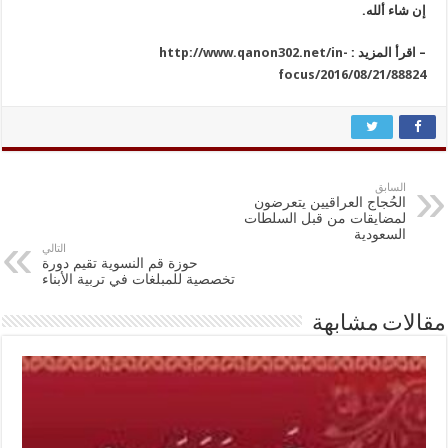
إن شاء ألله.
– اقرأ المزيد :
http://www.qanon302.net/in-
focus/2016/08/21/88824
السابق
الحُجاج العراقيين يتعرضون
لمضايقات من قبل السلطات
السعودية
التالي
حوزة قم النسوية تقيم دورة
تخصصية للمبلغات في تربية الأبناء
مقالات مشابهة