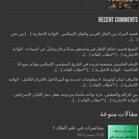
Recent Comments
قضية المرأة بين الفكر الغربي والفكر الإسلامي - الولاية الاخبارية: […] من نحن
[…]...
الشيخ قاسم: اتفاق الإطار في واشنطن مذلةٌ وعارٌ وتنازلٌ عن السيادة - الولاية
الاخبارية: […] *خطاب القائد […]...
الإمام الخامنئي شخصية فريدة في التاريخ السياسي الإسلامي وقدّم نموذجًا
للحاكمية - الولاية الاخبارية: […] *خطاب القائد […]...
قاليباف: لبنان أولويتنا.. لا مفاوضات جديدة مع أميركا قبل الالتزام الكامل - الولاية
الاخبارية: […] *خطاب القائد […]...
بين الركام والعطش.. غزة تواجه مأساة مزدوجة بفعل دمار الكيان الإسرائيلي -
الولاية الاخبارية: […] *خطاب القائد […]...
مقالات منوعة
محاضرات في علم الفلك 1
12 ديسمبر,2021