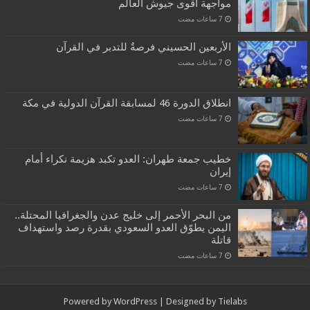
مواجهة أقوى جيوش العالم
الأربعين الحسيني فرصةٌ للتدبر في القرآن
انطلاق الدورة 46 لمسابقة القرآن الدولية في مكة
خطيب جمعة طهران: العدو تكبد هزيمة نكراء أمام
إيران
من البحر الأحمر إلى خليج عدن والجغرافيا المحتلة..
اليمن يطوّق العدو السعودي بقدرة رصد واستهداف
قاتلة
Powered by
WordPress
| Designed by
Tielabs