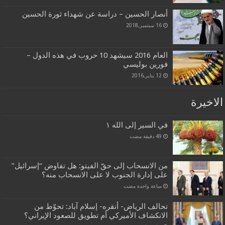
أنصار الحسين – دراسة عن شهداء ثورة الحسين
16 سبتمبر,2018
العام 2016 سيشهد 10 حروب في هذه الدول –
فورين بوليسي
12 يناير,2016
الاخيرة
في السير إلى الله ١
من الانسحاب إلى حقّ الفيتو: هل تفاوض “إسرائيل”
على إدارة الجنوب لا على الانسحاب منه؟
‏ساعة واحدة مضت
تحالف الرياض- أنقره- إسلام آباد: تحوّط من
الانكشاف الأميركي أم تطويق للصعود الإيراني؟