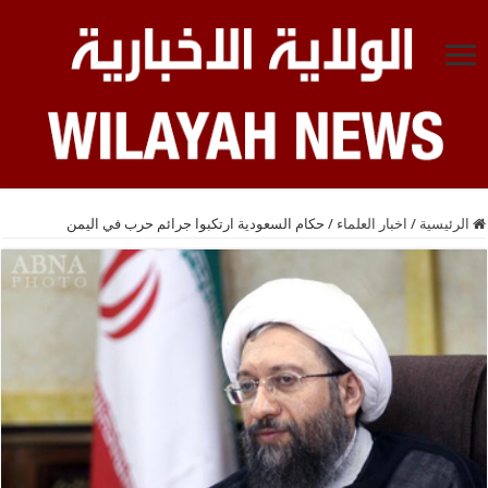
الرئيسية
/
اخبار العلماء
/
حكام السعودية ارتكبوا جرائم حرب في اليمن