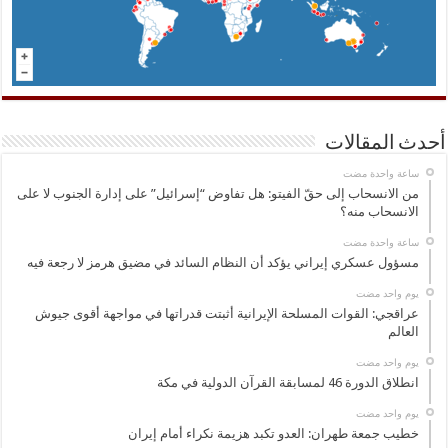
أحدث المقالات
‏ساعة واحدة مضت
من الانسحاب إلى حقّ الفيتو: هل تفاوض “إسرائيل” على إدارة الجنوب لا على
الانسحاب منه؟
‏ساعة واحدة مضت
مسؤول عسكري إيراني يؤكد أن النظام السائد في مضيق هرمز لا رجعة فيه
‏يوم واحد مضت
عراقجي: القوات المسلحة الإيرانية أثبتت قدراتها في مواجهة أقوى جيوش
العالم
‏يوم واحد مضت
انطلاق الدورة 46 لمسابقة القرآن الدولية في مكة
‏يوم واحد مضت
خطيب جمعة طهران: العدو تكبد هزيمة نكراء أمام إيران