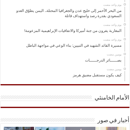
‏يوم واحد مضت
من البحر الأحمر إلى خليج عدن والجغرافيا المحتلة.. اليمن يطوّق العدو
السعودي بقدرة رصد واستهداف قاتلة
‏يوم واحد مضت
المغاربة يفرون من جنة أميركا والاتفاقيات الإبراهيمية المزعومة!
‏يوم واحد مضت
مسيرة القائد الشهيد في التبيين: بناء الوعي في مواجهة الباطل
‏يومين مضت
بصــــــائر الدرجــــــات
‏يومين مضت
كيف يكون مستقبل مضيق هرمز
الأمام الخامنئي
أخبار في صور