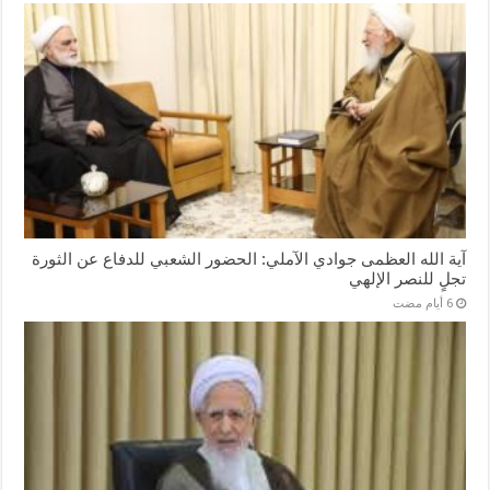
آية الله العظمى جوادي الآملي: الحضور الشعبي للدفاع عن الثورة
تجلٍ للنصر الإلهي