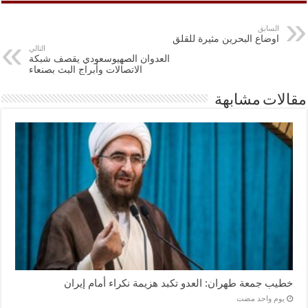
السابق
اوضاع البحرين مثيرة للقلق
التالي
العدوان الصهيوسعودي يقصف شبكة
الاتصالات وأبراج البث بصنعاء
مقالات مشابهة
خطيب جمعة طهران: العدو تكبد هزيمة نكراء أمام إيران
‏يوم واحد مضت