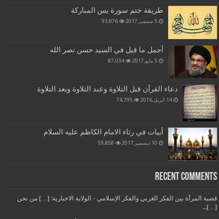
طريقة ختم سورة يس المباركة
5 سبتمبر,2017
93,876
أجمل ما قيل في السيد حسن نصر الله
5 مايو,2017
87,034
دعاء القرآن قبل التلاوة وعند التلاوة وبعد التلاوة
14 أبريل,2016
74,795
أبيات في رثاء الامام الكاظم عليه السلام
10 ديسمبر,2017
59,858
Recent Comments
قضية المرأة بين الفكر الغربي والفكر الإسلامي - الولاية الاخبارية: […] من نحن
[…]...