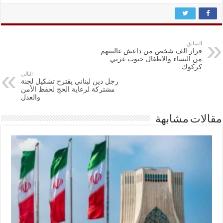
السابق
فرار الف شخص من داعش غالبيتهم
من النساء والاطفال جنوب غربي
كركوك
التالي
رجل دين لبناني يقترح تشكيل لجنة
مشتركة لرعاية الحج لحفظ الأمن
والعدل
مقالات مشابهة