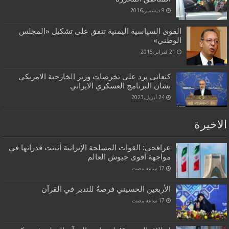
9 ديسمبر,2016
القوى السياسية اليمنية تتفق على تشكيل «المجلس
الوطني»
21 فبراير,2015
كنعاني يرد على تخرصات وزير الخارجية الامريكي
بشان البرنامج العسكري الايراني
24 أبريل,2023
الاخيرة
عراقجي: القوات المسلحة الإيرانية أثبتت قدراتها في
مواجهة أقوى جيوش العالم
الأربعين الحسيني فرصةٌ للتدبر في القرآن