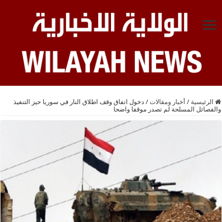
الرئيسية
/
أخبار ومقالات
/
دخول اتفاق وقف اطلاق النار في سوريا حيز التنفيذ
والفصائل المسلحة لم تصدر موقفا واضحا