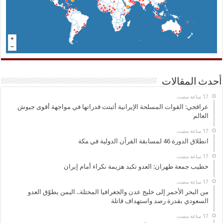
أحدث المقالات
عراقجي: القوات المسلحة الإيرانية أثبتت قدراتها في مواجهة أقوى جيوش
العالم
انطلاق الدورة 46 لمسابقة القرآن الدولية في مكة
خطيب جمعة طهران: العدو تكبد هزيمة نكراء أمام إيران
من البحر الأحمر إلى خليج عدن والجغرافيا المحتلة.. اليمن يطوّق العدو
السعودي بقدرة رصد واستهداف قاتلة