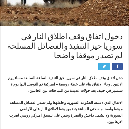
دخول اتفاق وقف اطلاق النار في
سوريا حيز التنفيذ والفصائل المسلحة
لم تصدر موقفا واضحا
دخل اتفاق وقف اطلاق النار في سوريا حيز التنفيذ الساعة السابعة مساء يوم
الاثنين . وجاء الاتفاق بناء على خطة روسية – اميركية تم التوصل اليها يوم 9
سبتمبر في جنيف بعد جولات عديدة من المباحثات بين الجانبين.
الاتفاق الذي دعمته الحكومة السورية وحلفاؤها ولم تصدر الفصائل المسلحة
موقفا واضحا منه حتى الساعة يتضمن وقفا لاطلاق النار على الاراضي
السورية ولا يشمل داعش والنصرة وينص على تنسيق اميركي روسي لضرب
الارهابيين.