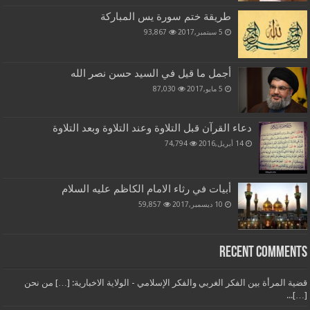
طريقة ختم سورة يس المباركة
5 سبتمبر,2017
93,867
أجمل ما قيل في السيد حسن نصر الله
5 مايو,2017
87,030
دعاء القرآن قبل التلاوة وعند التلاوة وبعد التلاوة
14 أبريل,2016
74,794
أبيات في رثاء الامام الكاظم عليه السلام
10 ديسمبر,2017
59,857
Recent Comments
قضية المرأة بين الفكر الغربي والفكر الإسلامي - الولاية الاخبارية: […] من نحن
[…]...