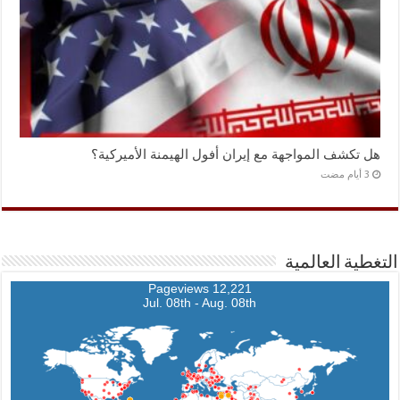
هل تكشف المواجهة مع إيران أفول الهيمنة الأميركية؟
التغطية العالمية
12,221 Pageviews
Jul. 08th - Aug. 08th