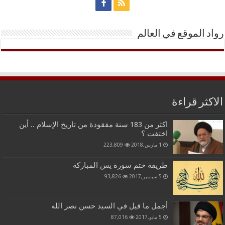
رواد الموقع في العالم
الاكثر قراءة
اكثر من 183 سنة مفقودة من تاريخ الإسلام .. أين
اختفت ؟
1 مارس,2018
223,809
طريقة ختم سورة يس المباركة
5 سبتمبر,2017
93,826
أجمل ما قيل في السيد حسن نصر الله
5 مايو,2017
87,016