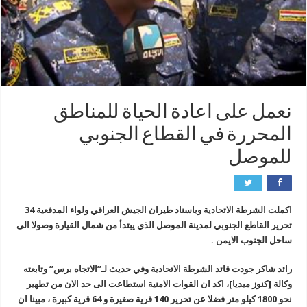
نعمل على اعادة الحياة للمناطق
المحررة في القطاع الجنوبي
للموصل
اكملت الشرطة الاتحادية وباسناد طيران الجيش العراقي ولواء المدفعية 34
تحرير القاطع الجنوبي لمدينة الموصل الذي يبتدأ من شمال القيارة وصولا الى
ساحل الجنوب الايمن .
رائد شاكر جودت قائد الشرطة الاتحادية وفي حديث لـ”الاتجاه برس” وتابعته
وكالة [كنوز ميديا]، اكد ان القوات الامنية استطاعت الى حد الان من تطهير
نحو 1800 كيلو متر فضلا عن تحرير 140 قرية صغيرة و 64 قرية كبيرة ، مبينا ان