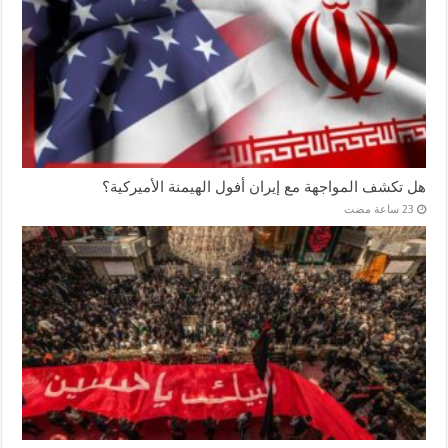
هل تكشف المواجهة مع إيران أفول الهيمنة الأميركية؟