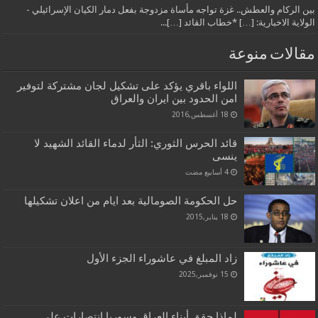
بين الركام والعطش.. غزة تواجه مأساة مزدوجة بفعل دمار الكيان الإسرائيلي -
الولاية الاخبارية: […] *خطاب القائد […]...
مقالات منوعة
اللواء باقري يؤكد على تشكيل لجان مشتركة لتوفير
امن الحدود بين ايران والعراق
18 أغسطس,2016
قائد الحرس الثوري: الثأر لدماء القائد الشهيد لا
ينسى
حل الحكومة الصومالية بعد ايام من اعلان تشكيلها
18 يناير,2015
زاد المبلغ في عاشوراء الجزء الأول
15 نوفمبر,2025
لماذا حقق أبناء العراق وسوريا انتصارات على