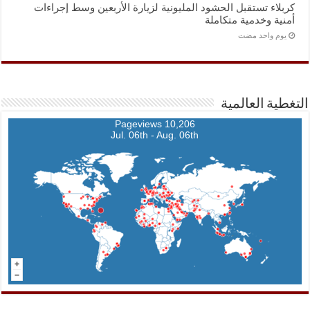
كربلاء تستقبل الحشود المليونية لزيارة الأربعين وسط إجراءات
أمنية وخدمية متكاملة
‏يوم واحد مضت
التغطية العالمية
10,206 Pageviews
Jul. 06th - Aug. 06th