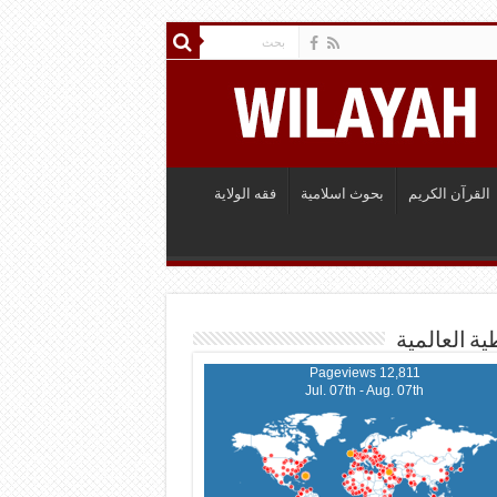
القرآن الكريم
بحوث اسلامية
فقه الولاية
ية العالمية
12,811 Pageviews
Jul. 07th - Aug. 07th