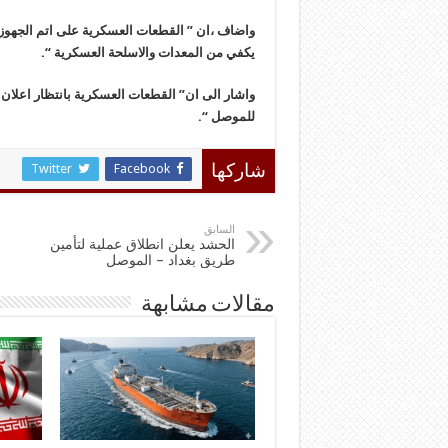
واضاف ،ان ” القطعات العسكرية على اتم الجهوزية ل
يكفي من المعدات والاسلحة العسكرية “.
واشار الى ان” القطعات العسكرية بانتظار اعلان 
للموصل “.
Twitter
Facebook
شاركها
السابق
الحشد يعلن انطلاق عملية لتأمين
طريق بغداد – الموصل
مقالات مشابهة