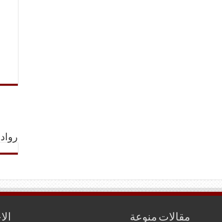
رواد 
مقالات منوعة
الا