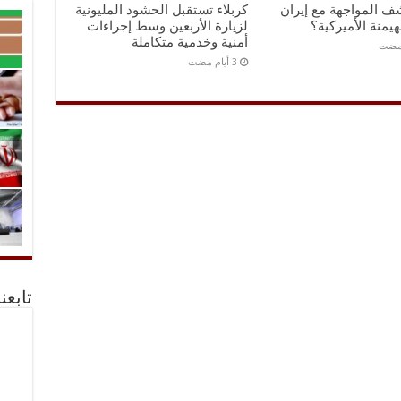
ف المواجهة مع إيران
كربلاء تستقبل الحشود المليونية
هيمنة الأميركية؟
لزيارة الأربعين وسط إجراءات
أمنية وخدمية متكاملة
تابعن