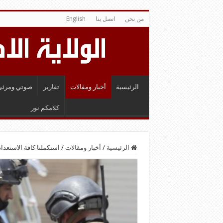
من نحن
اتصل بنا
English
الرئيسية
أخبار ومقالات
تقارير
صوتي ومرئي
كلامكم نور
الرئيسية
/
أخبار ومقالات
/
استكملنا كافة الاستعد