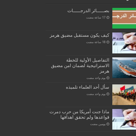
بصــــــائر الدرجــــــات
كيف يكون مستقبل مضيق هرمز
التفاصيل الأولية للخطة
الاستراتيجية لضمان امن مضيق
هرمز
‏يوم واحد مضت
سأل أحد العلماء تلميذه
‏يوم واحد مضت
ماذا جنت أمريكا من حرب دمرت
قواعدها ولم تحقق اهدافها
‏يومين مضت