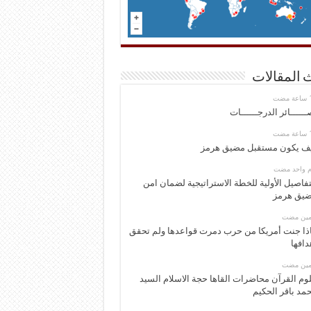
 المقالات
ــــــائر الدرجــــــات
ف يكون مستقبل مضيق هرمز
وم واحد مضت
تفاصيل الأولية للخطة الاستراتيجية لضمان امن
يق هرمز
ومين مضت
ذا جنت أمريكا من حرب دمرت قواعدها ولم تحقق
دافها
ومين مضت
وم القرآن محاضرات القاها حجة الاسلام السيد
مد باقر الحكيم