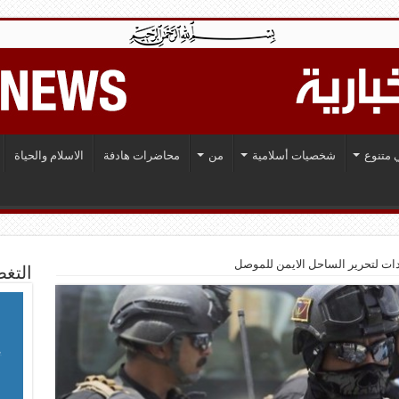
 متنوع
شخصيات أسلامية
من
محاضرات هادفة
الاسلام والحياة
ادات لتحرير الساحل الايمن للموصل
التغط