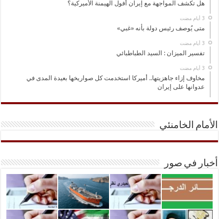
هل تكشف المواجهة مع إيران أفول الهيمنة الأميركية؟
متى يُوصف رئيس دولة بأنه «غبي»
تفسير الميزان : السيد الطباطبائي
مخاوف إزاء جاهزيتها.. أميركا استخدمت كل صواريخها بعيدة المدى في
عدوانها على إيران
الأمام الخامنئي
أخبار في صور