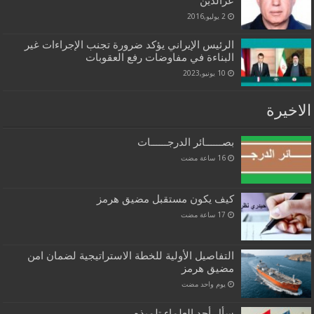
عزالدين
2 يوليو,2016
الرئيس الإيراني يؤكد ضرورة تجنب الإجراءات غير
البناءة في مفاوضات رفع العقوبات
10 يونيو,2023
الاخيرة
بصــــــائر الدرجــــــات
كيف يكون مستقبل مضيق هرمز
التفاصيل الأولية للخطة الاستراتيجية لضمان امن
مضيق هرمز
‏يوم واحد مضت
سأل أحد العلماء تلميذه