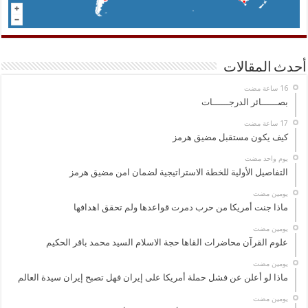
أحدث المقالات
بصــــــائر الدرجــــــات
كيف يكون مستقبل مضيق هرمز
‏يوم واحد مضت
التفاصيل الأولية للخطة الاستراتيجية لضمان امن مضيق هرمز
‏يومين مضت
ماذا جنت أمريكا من حرب دمرت قواعدها ولم تحقق اهدافها
‏يومين مضت
علوم القرآن محاضرات القاها حجة الاسلام السيد محمد باقر الحكيم
‏يومين مضت
ماذا لو أعلن عن فشل حملة أمريكا على إيران فهل تصبح إيران سيدة العالم
‏يومين مضت