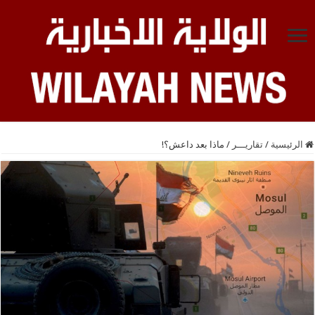
الرئيسية
/
تقاريـــر
/
ماذا بعد داعش؟!