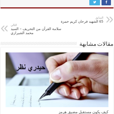
السابق
65 الشهيد فرحان كريم حمزة
التالي
سلامة القرآن من التحريف – السيد
محمد الشيرازي
مقالات مشابهة
كيف يكون مستقبل مضيق هرمز