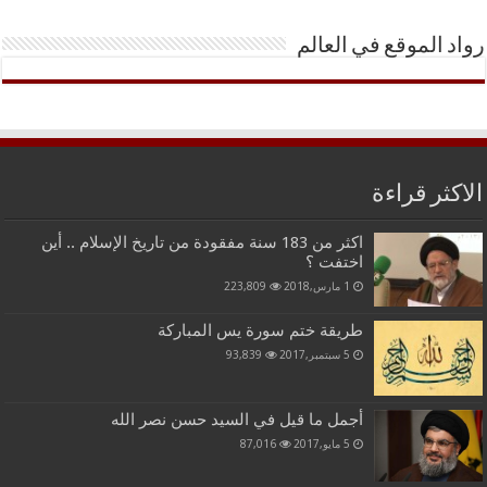
رواد الموقع في العالم
الاكثر قراءة
اكثر من 183 سنة مفقودة من تاريخ الإسلام .. أين
اختفت ؟
1 مارس,2018
223,809
طريقة ختم سورة يس المباركة
5 سبتمبر,2017
93,839
أجمل ما قيل في السيد حسن نصر الله
5 مايو,2017
87,016