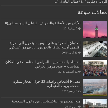
الولاية الاخبارية: […] *خطاب القائد […]...
مقالات منوعة
الأذان بين الأصالة والتحريف (لـ علي الشهرستاني)8
7 أبريل,2017
العدوان السعودي على اليمن سيتحول إلى صراع
إقليمي أوسع نطاقا والحوثيون لن يهزموا عسكري
13 أبريل,2015
الفساد والمفسدين…الحرامي المناسب في المكان
المناسب – عبود مزهر الكرخي
22 أغسطس,2015
مقتل 9 أشخاص وإصابة 23 جراء انفجار سيارة
مفخخة بريف القنيطرة
3 نوفمبر,2017
منع المعتمرين الباكستانيين من دخول السعودية
1 مايو,2015