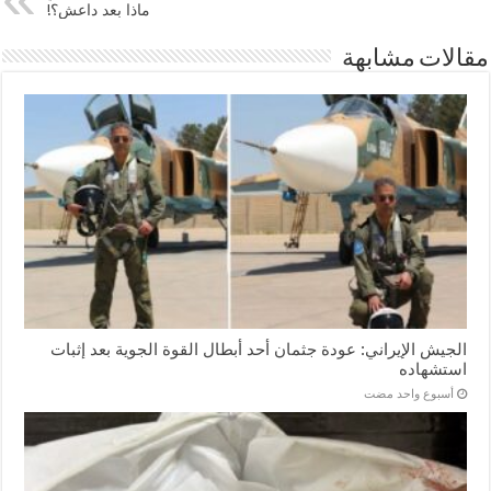
ماذا بعد داعش؟!
مقالات مشابهة
الجيش الإيراني: عودة جثمان أحد أبطال القوة الجوية بعد إثبات
استشهاده
‏أسبوع واحد مضت