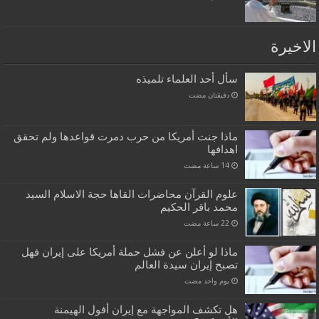
الاخيرة
سأل أحد العلماء تلميذه
‏دقيقتان مضت
ماذا جنت أمريكا من حرب دمرت قواعدها ولم تحقق
اهدافها
علوم القرآن محاضرات القاها حجة الاسلام السيد
محمد باقر الحكيم
ماذا لو أعلن عن فشل حملة أمريكا على إيران فهل
تصبح إيران سيدة العالم
‏يوم واحد مضت
هل تكشف المواجهة مع إيران أفول الهيمنة