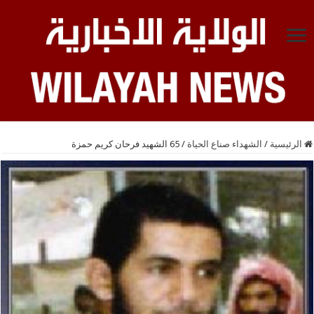
الرئيسية
/
الشهداء صناع الحياة
/
65 الشهيد فرحان كريم حمزة