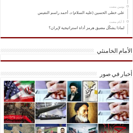
‏يومين مضت
على خطى الحسين (عليه السلام) د. أحمد راسم النفيس
لماذا يشكّل مضيق هرمز أداة استراتيجية لإيران؟
الأمام الخامنئي
أخبار في صور