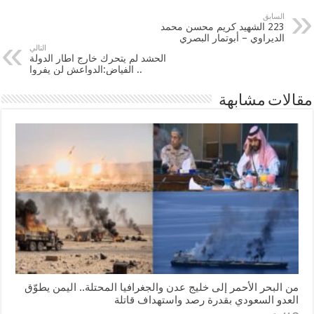
السابق
223 الشهيد كريم محسن محمد
الد‌يراوي – أبوتمار البصري
التالي
الحشد لم يتحرك خارج اطار الدولة
.. الفياض:الدواعش لن يفروا
مقالات مشابهة
من البحر الأحمر إلى خليج عدن والجغرافيا المحتلة.. اليمن يطوّق
العدو السعودي بقدرة رصد واستهداف قاتلة