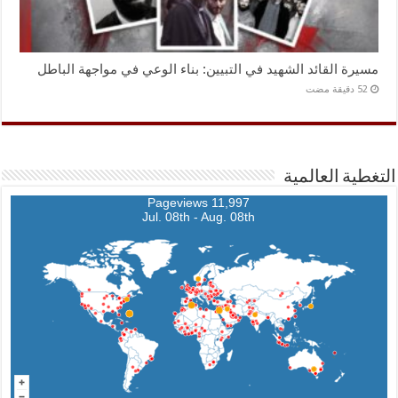
مسيرة القائد الشهيد في التبيين: بناء الوعي في مواجهة الباطل
التغطية العالمية
11,997 Pageviews
Jul. 08th - Aug. 08th