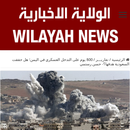
الرئيسية
/
تقاريـــر
/
800 يوم على التدخل العسكري في اليمن؛ هل حققت
السعودية هدفها؟- حسن رستمي