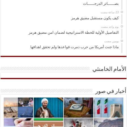
بصــــــائر الدرجــــــات
كيف يكون مستقبل مضيق هرمز
‏يوم واحد مضت
التفاصيل الأولية للخطة الاستراتيجية لضمان امن مضيق هرمز
‏يومين مضت
ماذا جنت أمريكا من حرب دمرت قواعدها ولم تحقق اهدافها
الأمام الخامنئي
أخبار في صور