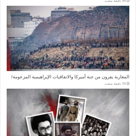
المغاربة يفرون من جنة أميركا والاتفاقيات الإبراهيمية المزعومة!