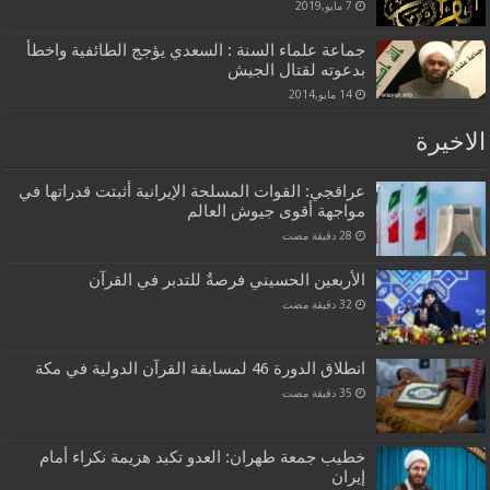
7 مايو,2019
جماعة علماء السنة : السعدي يؤجج الطائفية واخطأ
بدعوته لقتال الجيش
14 مايو,2014
الاخيرة
عراقجي: القوات المسلحة الإيرانية أثبتت قدراتها في
مواجهة أقوى جيوش العالم
الأربعين الحسيني فرصةٌ للتدبر في القرآن
انطلاق الدورة 46 لمسابقة القرآن الدولية في مكة
خطيب جمعة طهران: العدو تكبد هزيمة نكراء أمام
إيران