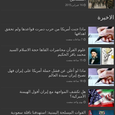
16 فبراير,2015
الاخيرة
ماذا جنت أمريكا من حرب دمرت قواعدها ولم تحقق
اهدافها
علوم القرآن محاضرات القاها حجة الاسلام السيد
محمد باقر الحكيم
ماذا لو أعلن عن فشل حملة أمريكا على إيران فهل
تصبح إيران سيدة العالم
هل تكشف المواجهة مع إيران أفول الهيمنة
الأميركية؟
‏يوم واحد مضت
القوات المسلحة اليمنية: استهدفنا ناقلة سعودية