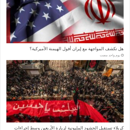
هل تكشف المواجهة مع إيران أفول الهيمنة الأميركية؟
‏يوم واحد مضت
كربلاء تستقبل الحشود المليونية لزيارة الأربعين وسط إجراءات