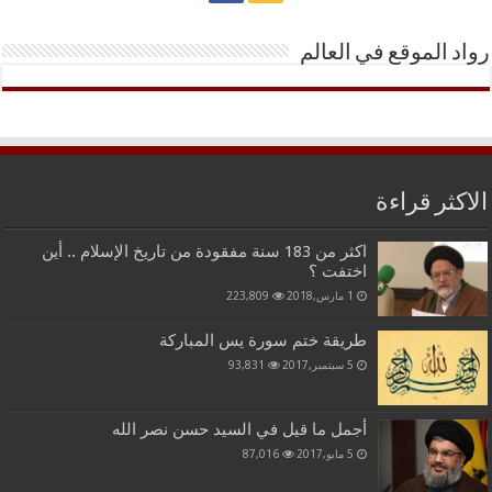
رواد الموقع في العالم
الاكثر قراءة
اكثر من 183 سنة مفقودة من تاريخ الإسلام .. أين
اختفت ؟
1 مارس,2018
223,809
طريقة ختم سورة يس المباركة
5 سبتمبر,2017
93,831
أجمل ما قيل في السيد حسن نصر الله
5 مايو,2017
87,016