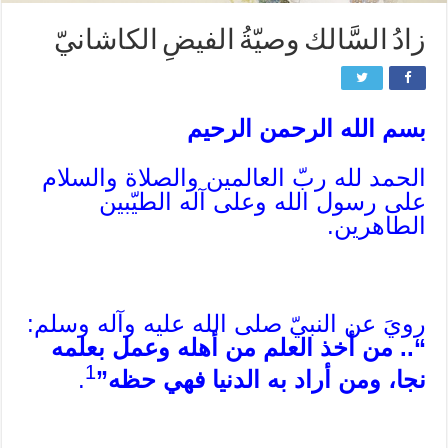
زادُ السَّالك وصيّةُ الفيضِ الكاشانيّ
بسم الله الرحمن الرحيم
الحمد لله ربّ العالمين والصلاة والسلام
على رسول الله وعلى آله الطيّبين
الطاهرين.
رويَ عن النبيّ صلى الله عليه وآله وسلم:
“.. من أخذ العلم من أهله وعمل بعلمه
1
نجا، ومن أراد به الدنيا فهي حظه”
.