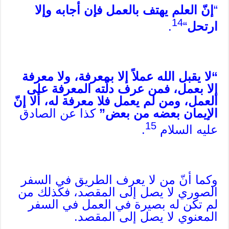
“
إنّ العلم يهتف بالعمل فإن أجابه وإلا
14
ارتحل
“
.
“لا يقبل الله عملاً إلا بمعرفة، ولا معرفة
إلا بعمل، فمن عرف دلّته المعرفة على
العمل، ومن لم يعمل فلا معرفة له، ألا إنّ
الإيمان بعضه من بعض”
كذا عن الصادق
15
عليه السلام
.
وكما أنّ من لا يعرف الطريق في السفر
الصوري لا يصل إلى المقصد، فكذلك من
لم تكن له بصيرة في العمل في السفر
المعنوي لا يصل إلى المقصد.