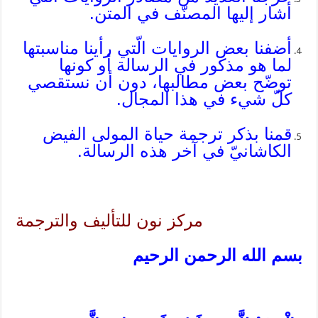
أشار إليها المصنّف في المتن.
أضفنا بعض الروايات الّتي رأينا مناسبتها
لما هو مذكور في الرسالة أو كونها
توضّح بعض مطالبها، دون أن نستقصي
كلّ شيء في هذا المجال.
قمنا بذكر ترجمة حياة المولى الفيض
الكاشانيّ في آخر هذه الرسالة.
مركز نون للتأليف والترجمة
بسم الله الرحمن الرحيم