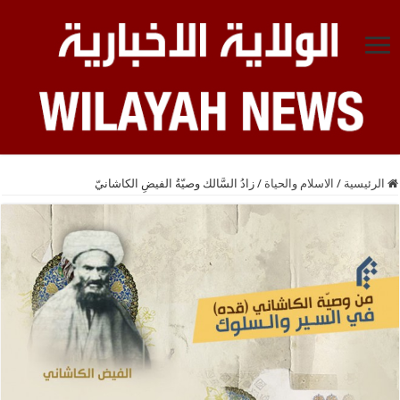
الرئيسية
/
الاسلام والحياة
/
زادُ السَّالك وصيّةُ الفيضِ الكاشانيّ