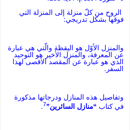
الروح من كلّ منزلة إلى المنزلة التي
فوقها بشكل تدريجي:
والمنزل الأوّل هو اليقظة والّتي هي عبارة
عن المعرفة، والمنزل الأخير هو التوحيد
الذي هو عبارة عن المقصد الأقصى لهذا
السفر.
وتفاصيل هذه المنازل ودرجاتها مذكورة
7
في كتاب
“منازل السائرين”
.