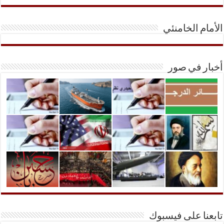
الأمام الخامنئي
أخبار في صور
تابعنا على فيسبوك