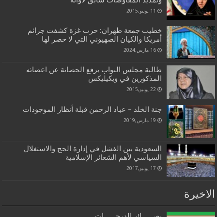
وتمديد المفاوضات سابق لأوانه
11 يونيو,2015
خطيب جمعة طهران: حرب غزة كشفت جرائم
أمريكا والكيان الصهيوني التي لا حصر لها
16 مارس,2024
طالبة مجلس النواب برفع الحصانة عن اعضائه
المذكورين في ويكيليكس
22 يونيو,2015
جنة الخلد – عباد الرحمن قبلة أنظار الموجودات
19 مارس,2019
السعودية بين الفشل في إدارة الحج والاستغلال
السياسي لأهم الشعائر الإسلامية
17 يونيو,2017
الاخيرة
بصــــــائر الدرجــــــات