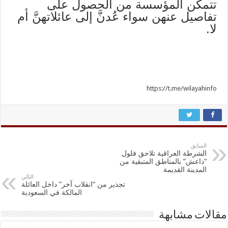
تتمكن المؤسسة من الحصول على
تفاصيل عنهن سواء عُدنَّ إلى عائلاتهنَّ أم
لا.
https://t.me/wilayahinfo
السابق
الشرطة العراقية تلاحق فلول
“داعش” بالمناطق المتبقية من
المدينة القديمة
التالي
تجذير من “انقلاب آخر” داخل العائلة
المالكة في السعودية
مقالات مشابهة