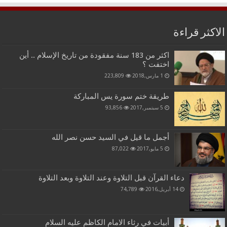
الاكثر قراءة
اكثر من 183 سنة مفقودة من تاريخ الإسلام .. أين
اختفت ؟
1 مارس,2018
223,809
طريقة ختم سورة يس المباركة
5 سبتمبر,2017
93,856
أجمل ما قيل في السيد حسن نصر الله
5 مايو,2017
87,022
دعاء القرآن قبل التلاوة وعند التلاوة وبعد التلاوة
14 أبريل,2016
74,789
أبيات في رثاء الامام الكاظم عليه السلام