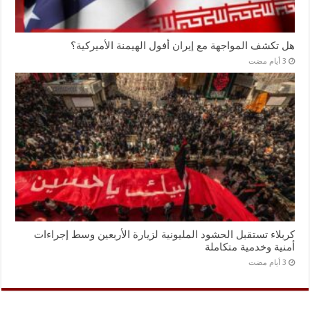
هل تكشف المواجهة مع إيران أفول الهيمنة الأميركية؟
كربلاء تستقبل الحشود المليونية لزيارة الأربعين وسط إجراءات
أمنية وخدمية متكاملة