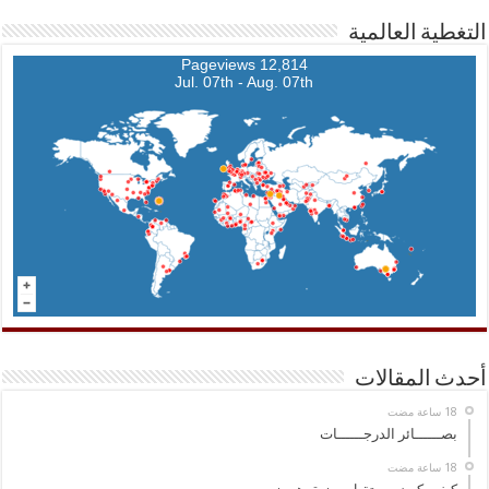
التغطية العالمية
12,814 Pageviews
Jul. 07th - Aug. 07th
أحدث المقالات
بصــــــائر الدرجــــــات