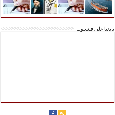
تابعنا على فيسبوك