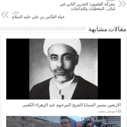
معركة القلمون؛ التحرير الثاني في
لبنان.. المعطيات والتداعيات
التالي
حياة العبّاس بن علي علیه السلام
مقالات مشابهة
الاربعين مسير السبايا الشيخ المرحوم عبد الزهراء الكعبي
‏أسبوعين مضت