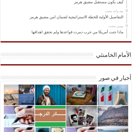
كيف يكون مستقبل مضيق هرمز
‏يوم واحد مضت
التفاصيل الأولية للخطة الاستراتيجية لضمان امن مضيق هرمز
‏يومين مضت
ماذا جنت أمريكا من حرب دمرت قواعدها ولم تحقق اهدافها
الأمام الخامنئي
أخبار في صور