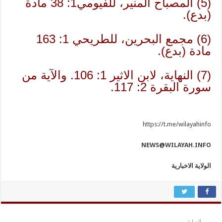
(5) المصباح المنير، للفيومي1: 38 مادة
(بدع).
(6) مجمع البحرين، للطريحي 1: 163
مادة (بدع).
(7) النهاية، لابن الاثير 1: 106. والآية من
سورة البقرة 2: 117.
https://t.me/wilayahinfo
NEWS@WILAYAH.INFO
الولاية الاخبارية
السابق