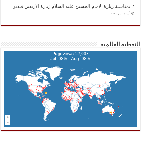
7 بمناسبة زيارة الامام الحسين عليه السلام زيارة الاربعين فيديو
‏أسبوعين مضت
التغطية العالمية
12,038 Pageviews
Jul. 08th - Aug. 08th