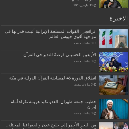
30 مارس,2015
الاخيرة
عراقجي: القوات المسلحة الإيرانية أثبتت قدراتها في
مواجهة أقوى جيوش العالم
الأربعين الحسيني فرصةٌ للتدبر في القرآن
انطلاق الدورة 46 لمسابقة القرآن الدولية في مكة
خطيب جمعة طهران: العدو تكبد هزيمة نكراء أمام
إيران
من البحر الأحمر إلى خليج عدن والجغرافيا المحتلة..