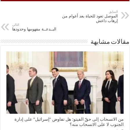
السابق
الموصل تعود للحياة بعد أعوام من
إرهاب داعش
التالي
البــدعــة مفهومها وحدودها
مقالات مشابهة
من الانسحاب إلى حقّ الفيتو: هل تفاوض “إسرائيل” على إدارة
الجنوب لا على الانسحاب منه؟