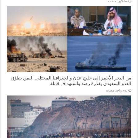
‏ساعتين مضت
من البحر الأحمر إلى خليج عدن والجغرافيا المحتلة.. اليمن يطوّق
العدو السعودي بقدرة رصد واستهداف قاتلة
‏يوم واحد مضت