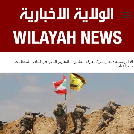
الرئيسية
/
تقاريـــر
/
معركة القلمون؛ التحرير الثاني في لبنان.. المعطيات
والتداعيات