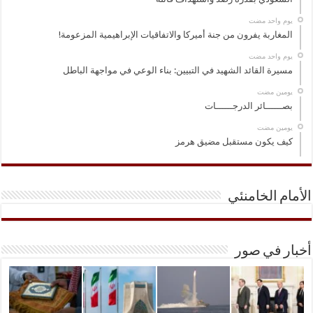
‏يوم واحد مضت
المغاربة يفرون من جنة أميركا والاتفاقيات الإبراهيمية المزعومة!
‏يوم واحد مضت
مسيرة القائد الشهيد في التبيين: بناء الوعي في مواجهة الباطل
‏يومين مضت
بصــــــائر الدرجــــــات
‏يومين مضت
كيف يكون مستقبل مضيق هرمز
الأمام الخامنئي
أخبار في صور