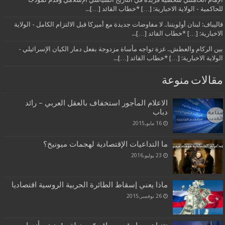
للحاكمية - الولاية الاخبارية: […] *خطاب القائد […]...
قاليباف: لبنان أولويتنا.. لا مفاوضات جديدة مع أميركا قبل الالتزام الكامل - الولاية
الاخبارية: […] *خطاب القائد […]...
بين الركام والعطش.. غزة تواجه مأساة مزدوجة بفعل دمار الكيان الإسرائيلي -
الولاية الاخبارية: […] *خطاب القائد […]...
مقالات منوعة
الاعلام المأجور استخفاف بالعقل العربي – رائد
دباب
16 مايو,2015
ما التداعيات الإقتصادية لهجمات ميونيخ؟
23 يوليو,2016
ماذا يعني إسقاط الطائرة الحربية الروسية اقتصاديا
26 نوفمبر,2015