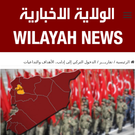
الرئيسية
/
تقاريـــر
/
الدخول التركي إلى إدلب.. الأهداف والتداعيات