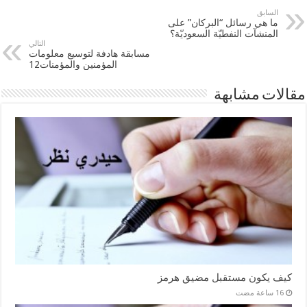
السابق
ما هي رسائل “البركان” على
المنشآت النفطيّة السعوديّة؟
التالي
مسابقة هادفة لتوسيع معلومات
المؤمنين والمؤمنات12
مقالات مشابهة
كيف يكون مستقبل مضيق هرمز