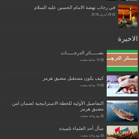
في رحاب نهضة الامام الحسين عليه السلام
28 أبريل,2018
الاخيرة
بصــــــائر الدرجــــــات
كيف يكون مستقبل مضيق هرمز
التفاصيل الأولية للخطة الاستراتيجية لضمان امن
مضيق هرمز
‏يوم واحد مضت
سأل أحد العلماء تلميذه
‏يوم واحد مضت