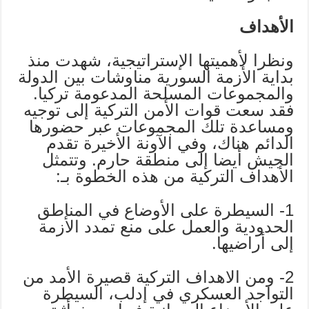
الأهداف
ونظرا لأهميتها الإستراتيجية، شهدت منذ
بداية الأزمة السورية مناوشات بين الدولة
والمجموعات المسلحة المدعومة تركيا.
فقد سعت قوات الأمن التركية إلى توجيه
ومساعدة تلك المجموعات عبر حضورها
الدائم هناك، وفي الآونة الأخيرة تقدم
الجيش أيضا إلى منطقة حارم. وتتمثل
الأهداف التركية من هذه الخطوة بـ:
1- السيطرة على الأوضاع في المناطق
الحدودية والعمل على منع تمدد الأزمة
إلى أراضيها.
2- ومن الاهداف التركية قصيرة الأمد من
التواجد العسكري في إدلب، السيطرة