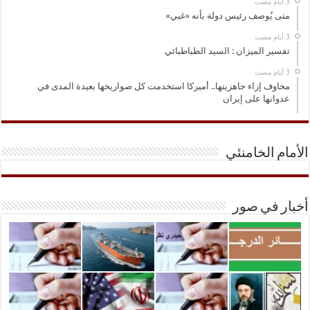
متى يُوصف رئيس دولة بأنه «غبي»
تفسير الميزان : السيد الطباطبائي
مخاوف إزاء جاهزيتها.. أميركا استخدمت كل صواريخها بعيدة المدى في
عدوانها على إيران
الأمام الخامنئي
أخبار في صور