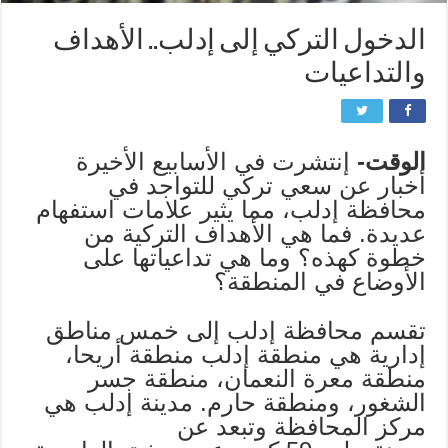
الدخول التركي إلى إدلب.. الأهداف
والتداعيات
الوقت-
إنتشرت في الأسابيع الأخيرة
أخبار عن سعي تركي للتواجد في
محافظة إدلب، مما يثير علامات استفهام
عديدة. فما هي الأهداف التركية من
خطوة كهذه؟ وما هي تداعياتها على
الأوضاع في المنطقة؟
تقسم محافظة إدلب إلى خمس مناطق
إدارية هي منطقة إدلب منطقة أريحا،
منطقة معرة النعمان، منطقة جسر
الشغور، ومنطقة حارم. مدينة إدلب هي
مركز المحافظة وتبعد عن