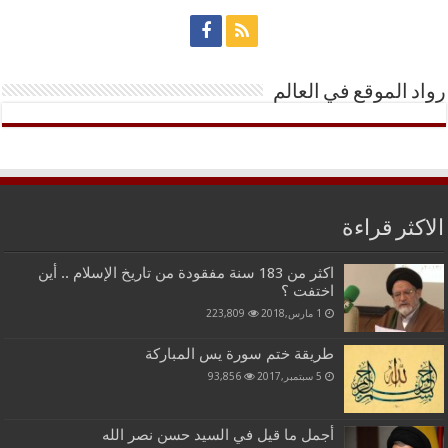
رواد الموقع في العالم
الاكثر قراءة
اكثر من 183 سنة مفقودة من تاريخ الإسلام .. أين
اختفت ؟
1 مارس,2018
223,809
طريقة ختم سورة يس المباركة
5 سبتمبر,2017
93,856
أجمل ما قيل في السيد حسن نصر الله