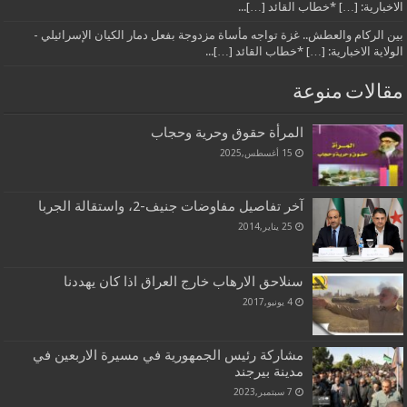
الاخبارية: […] *خطاب القائد […]...
بين الركام والعطش.. غزة تواجه مأساة مزدوجة بفعل دمار الكيان الإسرائيلي -
الولاية الاخبارية: […] *خطاب القائد […]...
مقالات منوعة
المرأة حقوق وحرية وحجاب
15 أغسطس,2025
آخر تفاصيل مفاوضات جنيف-2، واستقالة الجربا
25 يناير,2014
سنلاحق الارهاب خارج العراق اذا كان يهددنا
4 يونيو,2017
مشاركة رئيس الجمهورية في مسيرة الاربعين في
مدينة بيرجند
7 سبتمبر,2023