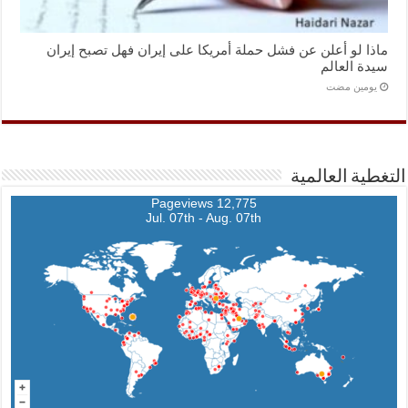
ماذا لو أعلن عن فشل حملة أمريكا على إيران فهل تصبح إيران
سيدة العالم
‏يومين مضت
التغطية العالمية
12,775 Pageviews
Jul. 07th - Aug. 07th