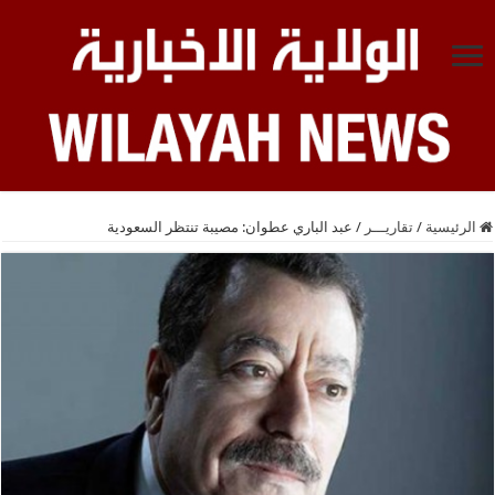
الرئيسية
/
تقاريـــر
/
عبد الباري عطوان: مصيبة تنتظر السعودية