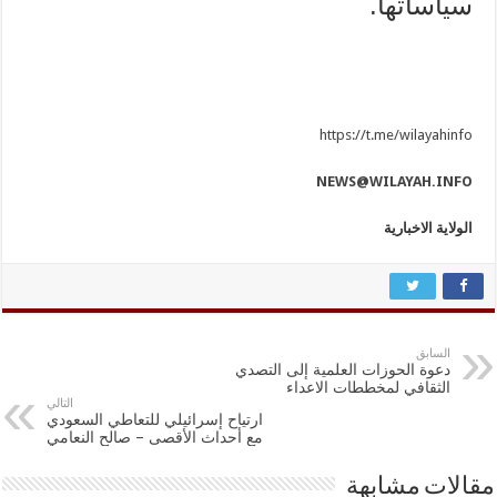
سياساتها.
https://t.me/wilayahinfo
NEWS@WILAYAH.INFO
الولاية الاخبارية
السابق
دعوة الحوزات العلمية إلى التصدي
الثقافي لمخططات الاعداء
التالي
ارتياح إسرائيلي للتعاطي السعودي
مع أحداث الأقصى – صالح النعامي
مقالات مشابهة