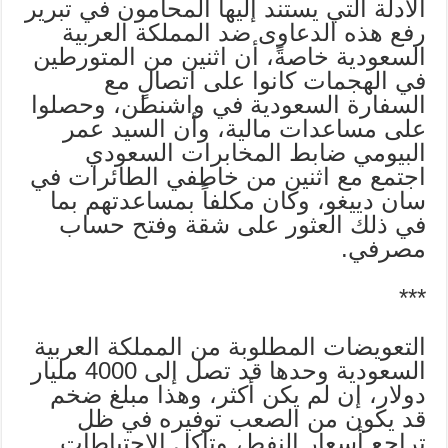
الأدلة التي يستند إليها المحامون في تبرير
رفع هذه الدعاوى ضد المملكة العربية
السعودية خاصةً، أن اثنين من المتورطين
في الهجمات كانوا على اتصالٍ مع
السفارة السعودية في واشنطن، وحصلوا
على مساعدات مالية، وأن السيد عمر
البيومي ضابط المخابرات السعودي
اجتمع مع اثنين من خاطفي الطائرات في
سان دييغو، وكان مكلفاً بمساعدتهم بما
في ذلك العثور على شقة وفتح حساب
مصرفي.
***
التعويضات المطلوبة من المملكة العربية
السعودية وحدها قد تصل إلى 4000 مليار
دولار، إن لم يكن أكثر، وهذا مبلغ ضخم
قد يكون من الصعب توفيره في ظل
تراجع أسعار النفط، وتآكل الاحتياطات