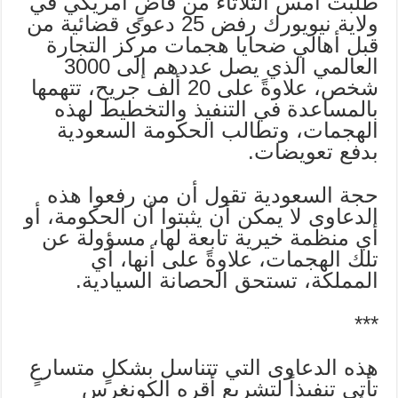
طلبت أمس الثلاثاء من قاضٍ أمريكي في
ولاية نيويورك رفض 25 دعوى قضائية من
قبل أهالي ضحايا هجمات مركز التجارة
العالمي الذي يصل عددهم إلى 3000
شخص، علاوةً على 20 ألف جريح، تتهمها
بالمساعدة في التنفيذ والتخطيط لهذه
الهجمات، وتطالب الحكومة السعودية
بدفع تعويضات.
حجة السعودية تقول أن من رفعوا هذه
الدعاوى لا يمكن أن يثبتوا أن الحكومة، أو
أي منظمة خيرية تابعة لها، مسؤولة عن
تلك الهجمات، علاوةً على أنها، أي
المملكة، تستحق الحصانة السيادية.
***
هذه الدعاوى التي تتناسل بشكلٍ متسارعٍ
تأتي تنفيذاً لتشريع أقره الكونغرس