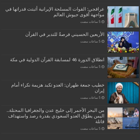
عراقجي: القوات المسلحة الإيرانية أثبتت قدراتها في
مواجهة أقوى جيوش العالم
الأربعين الحسيني فرصةٌ للتدبر في القرآن
انطلاق الدورة 46 لمسابقة القرآن الدولية في مكة
خطيب جمعة طهران: العدو تكبد هزيمة نكراء أمام
إيران
من البحر الأحمر إلى خليج عدن والجغرافيا المحتلة..
اليمن يطوّق العدو السعودي بقدرة رصد واستهداف
قاتلة