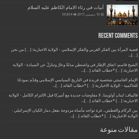
أبيات في رثاء الامام الكاظم عليه السلام
10 ديسمبر,2017
59,854
Recent Comments
قضية المرأة بين الفكر الغربي والفكر الإسلامي - الولاية الاخبارية: […] من نحن
[…]...
الشيخ قاسم: اتفاق الإطار في واشنطن مذلةٌ وعارٌ وتنازلٌ عن السيادة - الولاية
الاخبارية: […] *خطاب القائد […]...
الإمام الخامنئي شخصية فريدة في التاريخ السياسي الإسلامي وقدّم نموذجًا
للحاكمية - الولاية الاخبارية: […] *خطاب القائد […]...
قاليباف: لبنان أولويتنا.. لا مفاوضات جديدة مع أميركا قبل الالتزام الكامل - الولاية
الاخبارية: […] *خطاب القائد […]...
بين الركام والعطش.. غزة تواجه مأساة مزدوجة بفعل دمار الكيان الإسرائيلي -
الولاية الاخبارية: […] *خطاب القائد […]...
مقالات منوعة