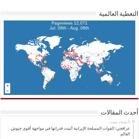
التغطية العالمية
12,071 Pageviews
Jul. 08th - Aug. 08th
أحدث المقالات
عراقجي: القوات المسلحة الإيرانية أثبتت قدراتها في مواجهة أقوى جيوش
العالم