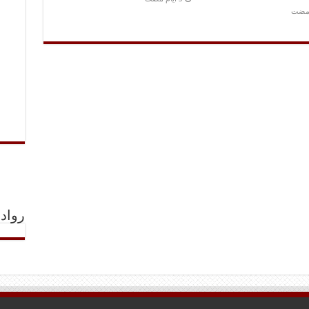
 مضت
رواد 