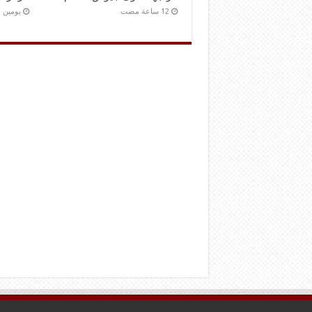
‏يومين