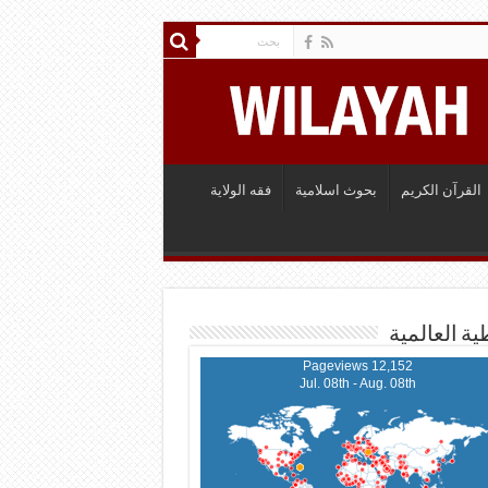
القرآن الكريم
بحوث اسلامية
فقه الولاية
ية العالمية
12,152 Pageviews
Jul. 08th - Aug. 08th