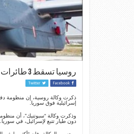
روسيا تسقط 3 طائرات إسرائيلية فوق سوريا
Twitter
Facebook
ذكرت وكالة روسية، إن منظومة دف
إسرائيلية فوق سوريا.
وذكرت وكالة “سبوتنيك”، أن منظومة
دون طيار تتبع لإسرائيل، في سوريا.