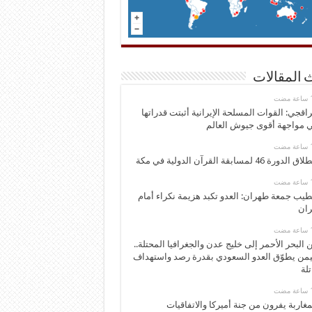
 المقالات
اقجي: القوات المسلحة الإيرانية أثبتت قدراتها
 مواجهة أقوى جيوش العالم
 الدورة 46 لمسابقة القرآن الدولية في مكة
يب جمعة طهران: العدو تكبد هزيمة نكراء أمام
ران
 البحر الأحمر إلى خليج عدن والجغرافيا المحتلة..
يمن يطوّق العدو السعودي بقدرة رصد واستهداف
تلة
مغاربة يفرون من جنة أميركا والاتفاقيات