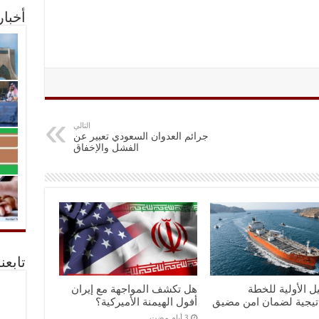
أخبا
التالي
جرائم العدوان السعودي تعبير عن
الفشل والإخفاق
تابعن
ل الأولية للخطة
هل تكشف المواجهة مع إيران
اتيجية لضمان امن مضيق
أفول الهيمنة الأميركية؟