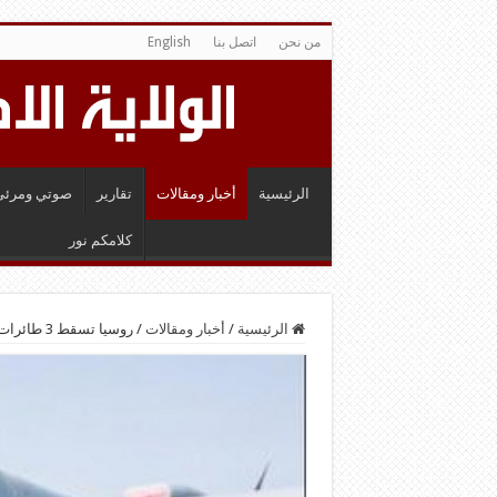
من نحن
اتصل بنا
English
الرئيسية
أخبار ومقالات
تقارير
صوتي ومرئي
كلامكم نور
الرئيسية
/
أخبار ومقالات
/
روسيا تسقط 3 طائرات إسرائيلية فوق سوريا