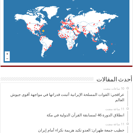
أحدث المقالات
عراقجي: القوات المسلحة الإيرانية أثبتت قدراتها في مواجهة أقوى جيوش
العالم
انطلاق الدورة 46 لمسابقة القرآن الدولية في مكة
خطيب جمعة طهران: العدو تكبد هزيمة نكراء أمام إيران