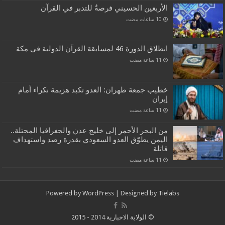
الأربعين الحسيني فرصةٌ للتدبر في القرآن
انطلاق الدورة 46 لمسابقة القرآن الدولية في مكة
خطيب جمعة طهران: العدو تكبد هزيمة نكراء أمام
إيران
من البحر الأحمر إلى خليج عدن والجغرافيا المحتلة..
اليمن يطوّق العدو السعودي بقدرة رصد واستهداف
قاتلة
Powered by
WordPress
| Designed by
Tielabs
© الولاية الاخبارية 2014 - 2015