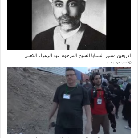
الاربعين مسير السبايا الشيخ المرحوم عبد الزهراء الكعبي
‏أسبوعين مضت