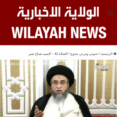
الرئيسية
/
صوتي ومرئي متنوع
/
الصلاة 42 – السيد صباح شبر