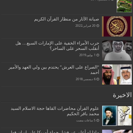
صيانة الآثار من منظار القرآن الكريم
20 فبراير,2022
حرب الأمراء الخفية على الإمارات السبع… هل
أنقلب السحر على الساحر؟
1 يوليو,2019
“الصراع على العرش” يحتدم بين ولي العهد والأمير
أحمد
6 ديسمبر,2018
الاخيرة
علوم القرآن محاضرات القاها حجة الاسلام السيد
محمد باقر الحكيم
ماذا لو أعلن عن فشل حملة أمريكا على إيران فهل