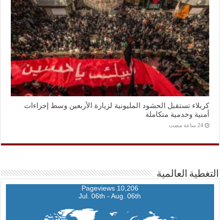
كربلاء تستقبل الحشود المليونية لزيارة الأربعين وسط إجراءات
أمنية وخدمية متكاملة
التغطية العالمية
10,206 Pageviews
Jul. 06th - Aug. 06th