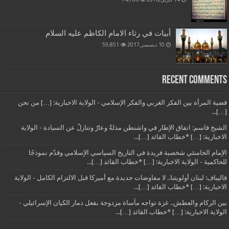
أبيات في رثاء الامام الكاظم عليه السلام
10 ديسمبر,2017
59,851
Recent Comments
قضية المرأة بين الفكر الغربي والفكر الإسلامي - الولاية الاخبارية: […] من نحن
[…]...
الشيخ قاسم: اتفاق الإطار في واشنطن مذلةٌ وعارٌ وتنازلٌ عن السيادة - الولاية
الاخبارية: […] *خطاب القائد […]...
الإمام الخامنئي شخصية فريدة في التاريخ السياسي الإسلامي وقدّم نموذجًا
للحاكمية - الولاية الاخبارية: […] *خطاب القائد […]...
قاليباف: لبنان أولويتنا.. لا مفاوضات جديدة مع أميركا قبل الالتزام الكامل - الولاية
الاخبارية: […] *خطاب القائد […]...
بين الركام والعطش.. غزة تواجه مأساة مزدوجة بفعل دمار الكيان الإسرائيلي -
الولاية الاخبارية: […] *خطاب القائد […]...