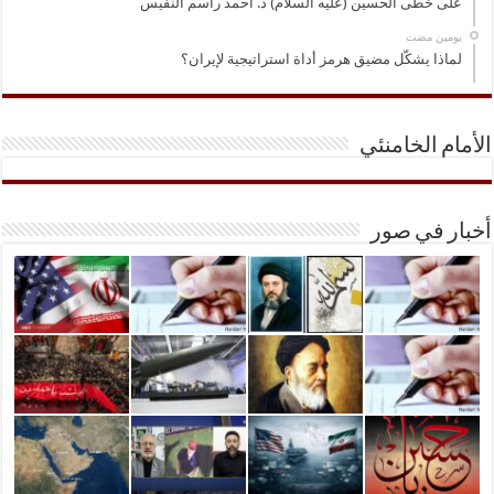
على خطى الحسين (عليه السلام) د. أحمد راسم النفيس
‏يومين مضت
لماذا يشكّل مضيق هرمز أداة استراتيجية لإيران؟
الأمام الخامنئي
أخبار في صور