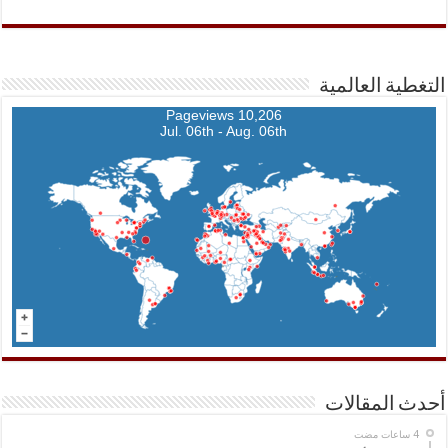
التغطية العالمية
10,206 Pageviews
Jul. 06th - Aug. 06th
أحدث المقالات