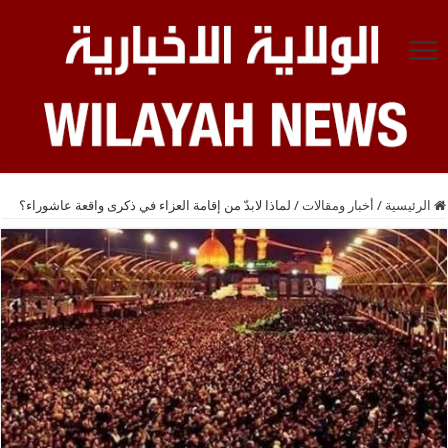
الرئيسية
/
أخبار ومقالات
/
لماذا لابدّ من إقامة العزاء في ذكرى واقعة عاشوراء؟