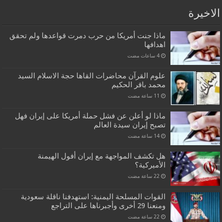
الاخيرة
ماذا جنت أمريكا من حرب دمرت قواعدها ولم تحقق
اهدافها
علوم القرآن محاضرات القاها حجة الاسلام السيد
محمد باقر الحكيم
ماذا لو أعلن عن فشل حملة أمريكا على إيران فهل
تصبح إيران سيدة العالم
هل تكشف المواجهة مع إيران أفول الهيمنة
الأميركية؟
القوات المسلحة اليمنية: استهدفنا ناقلة سعودية
ومنعنا 29 أخرى وأجبرناها على التراجع