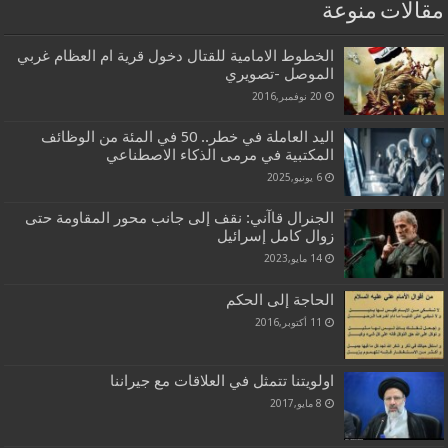
مقالات منوعة
الخطوط الامامية للقتال دخول قرية ام العظام غربي
الموصل -تصويري
20 نوفمبر,2016
اليد العاملة في خطر.. 50 في المئة من الوظائف
المكتبية في مرمى الذكاء الاصطناعي
6 يونيو,2025
الجنرال قاآني: نقف إلى جانب محور المقاومة حتى
زوال كامل إسرائيل
14 مايو,2023
الحاجة إلى الحكم
11 أكتوبر,2016
اولويتنا تتمثل في العلاقات مع جيراننا
8 مايو,2017