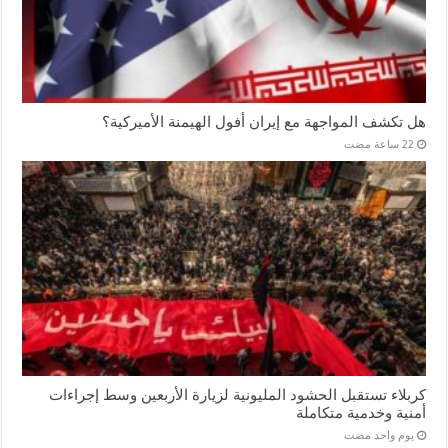
هل تكشف المواجهة مع إيران أفول الهيمنة الأميركية؟
كربلاء تستقبل الحشود المليونية لزيارة الأربعين وسط إجراءات
أمنية وخدمية متكاملة
‏يوم واحد مضت