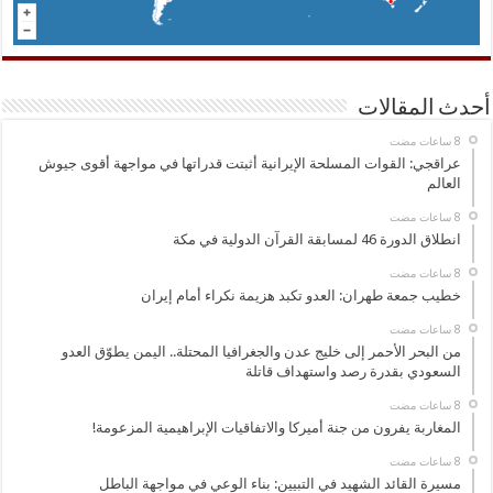
أحدث المقالات
عراقجي: القوات المسلحة الإيرانية أثبتت قدراتها في مواجهة أقوى جيوش
العالم
انطلاق الدورة 46 لمسابقة القرآن الدولية في مكة
خطيب جمعة طهران: العدو تكبد هزيمة نكراء أمام إيران
من البحر الأحمر إلى خليج عدن والجغرافيا المحتلة.. اليمن يطوّق العدو
السعودي بقدرة رصد واستهداف قاتلة
المغاربة يفرون من جنة أميركا والاتفاقيات الإبراهيمية المزعومة!
مسيرة القائد الشهيد في التبيين: بناء الوعي في مواجهة الباطل