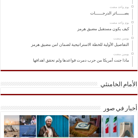
‏يوم واحد مضت
بصــــــائر الدرجــــــات
‏يوم واحد مضت
كيف يكون مستقبل مضيق هرمز
‏يومين مضت
التفاصيل الأولية للخطة الاستراتيجية لضمان امن مضيق هرمز
‏يومين مضت
ماذا جنت أمريكا من حرب دمرت قواعدها ولم تحقق اهدافها
الأمام الخامنئي
أخبار في صور