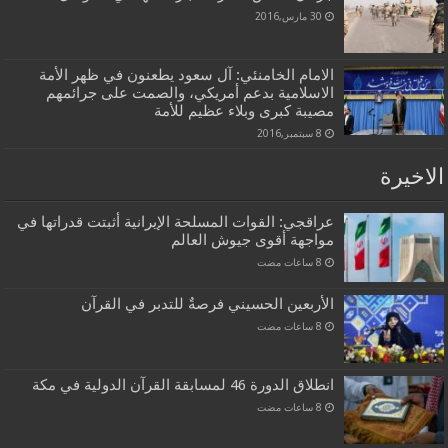
30 مارس,2016
الامام الخامنئي: آل سعود يطعنون في ظهر الأمة
الاسلامية بدعم أمريكي، والصمت على جرائمهم
مصيبة كبرى وبلاء عظيم للأمة
8 سبتمبر,2016
الاخيرة
عراقجي: القوات المسلحة الإيرانية أثبتت قدراتها في
مواجهة أقوى جيوش العالم
الأربعين الحسيني فرصةٌ للتدبر في القرآن
انطلاق الدورة 46 لمسابقة القرآن الدولية في مكة