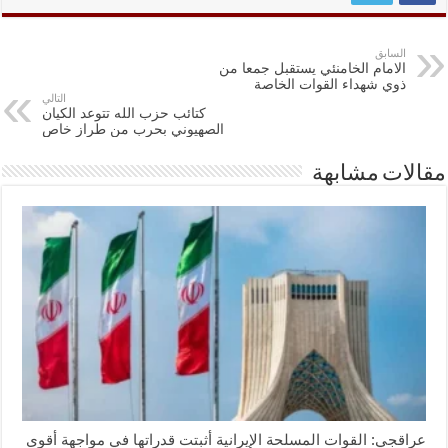
السابق
الامام الخامنئي يستقبل جمعا من
ذوي شهداء القوات الخاصة
التالي
كتائب حزب الله تتوعد الكيان
الصهيوني بحرب من طراز خاص
مقالات مشابهة
عراقجي: القوات المسلحة الإيرانية أثبتت قدراتها في مواجهة أقوى