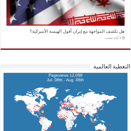
هل تكشف المواجهة مع إيران أفول الهيمنة الأميركية؟
التغطية العالمية
12,098 Pageviews
Jul. 08th - Aug. 08th