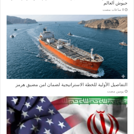
جيوش العالم
التفاصيل الأولية للخطة الاستراتيجية لضمان امن مضيق هرمز
‏يومين مضت