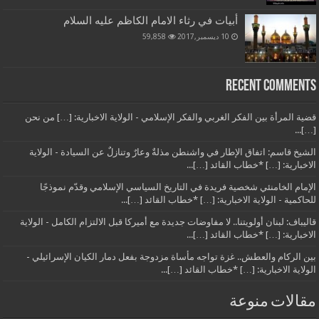
أبيات في رثاء الامام الكاظم عليه السلام
10 ديسمبر,2017
59,858
Recent Comments
قضية المرأة بين الفكر الغربي والفكر الإسلامي - الولاية الاخبارية: […] من نحن
[…]...
الشيخ قاسم: اتفاق الإطار في واشنطن مذلةٌ وعارٌ وتنازلٌ عن السيادة - الولاية
الاخبارية: […] *خطاب القائد […]...
الإمام الخامنئي شخصية فريدة في التاريخ السياسي الإسلامي وقدّم نموذجًا
للحاكمية - الولاية الاخبارية: […] *خطاب القائد […]...
قاليباف: لبنان أولويتنا.. لا مفاوضات جديدة مع أميركا قبل الالتزام الكامل - الولاية
الاخبارية: […] *خطاب القائد […]...
بين الركام والعطش.. غزة تواجه مأساة مزدوجة بفعل دمار الكيان الإسرائيلي -
الولاية الاخبارية: […] *خطاب القائد […]...
مقالات منوعة