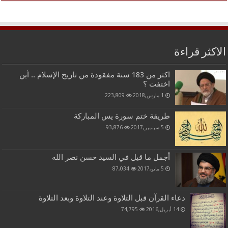
الاكثر قراءة
اكثر من 183 سنة مفقودة من تاريخ الإسلام .. أين
اختفت ؟
1 مارس,2018
223,809
طريقة ختم سورة يس المباركة
5 سبتمبر,2017
93,876
أجمل ما قيل في السيد حسن نصر الله
5 مايو,2017
87,034
دعاء القرآن قبل التلاوة وعند التلاوة وبعد التلاوة
14 أبريل,2016
74,795