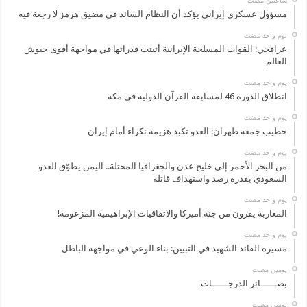
‏ساعتين مضت
مسؤول عسكري إيراني يؤكد أن النظام السائد في مضيق هرمز لا رجعة فيه
‏يوم واحد مضت
عراقجي: القوات المسلحة الإيرانية أثبتت قدراتها في مواجهة أقوى جيوش
العالم
‏يوم واحد مضت
انطلاق الدورة 46 لمسابقة القرآن الدولية في مكة
‏يوم واحد مضت
خطيب جمعة طهران: العدو تكبد هزيمة نكراء أمام إيران
‏يوم واحد مضت
من البحر الأحمر إلى خليج عدن والجغرافيا المحتلة.. اليمن يطوّق العدو
السعودي بقدرة رصد واستهداف قاتلة
‏يوم واحد مضت
المغاربة يفرون من جنة أميركا والاتفاقيات الإبراهيمية المزعومة!
‏يوم واحد مضت
مسيرة القائد الشهيد في التبيين: بناء الوعي في مواجهة الباطل
‏يومين مضت
بصــــــائر الدرجــــــات
‏يومين مضت