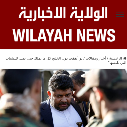
الرئيسية
/
أخبار ومقالات
/
لو أنفقت دول الخليج كل ما تملك حتى تصل للبشتات
التي تلبسها”