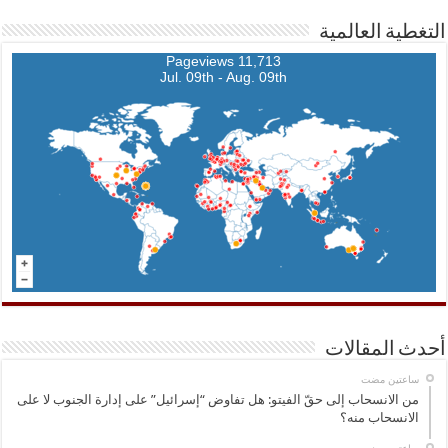
التغطية العالمية
11,713 Pageviews
Jul. 09th - Aug. 09th
أحدث المقالات
‏ساعتين مضت
من الانسحاب إلى حقّ الفيتو: هل تفاوض “إسرائيل” على إدارة الجنوب لا على
الانسحاب منه؟