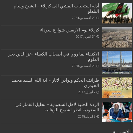
أدلة استحباب المشي الى كربلاء – الشيخ وسام
البلداو
20 أغسطس,2024
كربلاء يوم الاربعين شوارع سوداء
31 أكتوبر,2017
الاكتفاء بما روي في أصحاب الكساء -عز الدين بحر
العلوم
21 أغسطس,2020
طرائف الحكم ونوادر الاثار – اية الله السيد محمد
الحيدري
7 أبريل,2017
الردة الجلية لاهل السعودية – تحليل القمار في
السعودية انظر لشيوخ الوهابية
8 أبريل,2018
الاخيرة