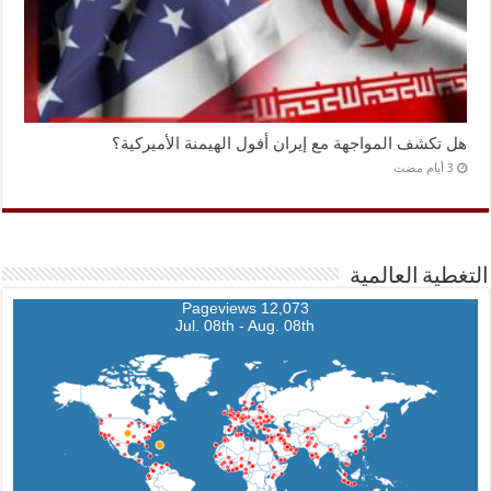
هل تكشف المواجهة مع إيران أفول الهيمنة الأميركية؟
التغطية العالمية
12,073 Pageviews
Jul. 08th - Aug. 08th