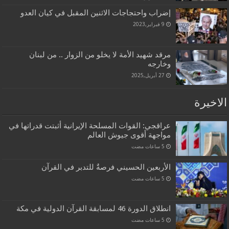
إضراب واحتجاجات الاثنين المقبل في كيان العدو
9 فبراير,2023
مرقد شهيد الأمة لا يخلو من الزوار .. من لبنان
وخارجه
27 أبريل,2025
الاخيرة
عراقجي: القوات المسلحة الإيرانية أثبتت قدراتها في
مواجهة أقوى جيوش العالم
الأربعين الحسيني فرصةٌ للتدبر في القرآن
انطلاق الدورة 46 لمسابقة القرآن الدولية في مكة