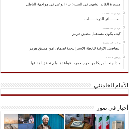
مسيرة القائد الشهيد في التبيين: بناء الوعي في مواجهة الباطل
‏يوم واحد مضت
بصــــــائر الدرجــــــات
‏يوم واحد مضت
كيف يكون مستقبل مضيق هرمز
‏يوم واحد مضت
التفاصيل الأولية للخطة الاستراتيجية لضمان امن مضيق هرمز
‏يومين مضت
ماذا جنت أمريكا من حرب دمرت قواعدها ولم تحقق اهدافها
الأمام الخامنئي
أخبار في صور