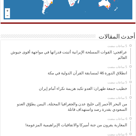
أحدث المقالات
عراقجي: القوات المسلحة الإيرانية أثبتت قدراتها في مواجهة أقوى جيوش
العالم
انطلاق الدورة 46 لمسابقة القرآن الدولية في مكة
خطيب جمعة طهران: العدو تكبد هزيمة نكراء أمام إيران
من البحر الأحمر إلى خليج عدن والجغرافيا المحتلة.. اليمن يطوّق العدو
السعودي بقدرة رصد واستهداف قاتلة
المغاربة يفرون من جنة أميركا والاتفاقيات الإبراهيمية المزعومة!