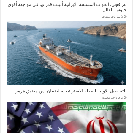
عراقجي: القوات المسلحة الإيرانية أثبتت قدراتها في مواجهة أقوى
جيوش العالم
التفاصيل الأولية للخطة الاستراتيجية لضمان امن مضيق هرمز
‏يوم واحد مضت