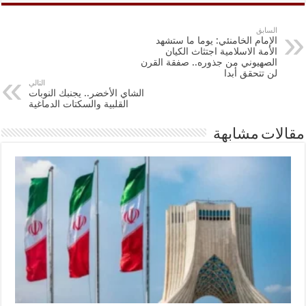
السابق
الإمام الخامنئي: يوما ما ستشهد
الأمة الاسلامية اجتثاث الكيان
الصهيوني من جذوره.. صفقة القرن
لن تتحقق أبدا
التالي
الشاي الأخضر.. يجنبك النوبات
القلبية والسكتات الدماغية
مقالات مشابهة