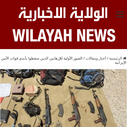
الرئيسية
/
أخبار ومقالات
/
الصور الأولية للإرهابين الذين سقطوا بأيدي قوات الأمن
الإيرانية