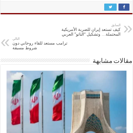
السابق
كيف تستعد إيران للضربة الأمريكية
المحتملة… وتشكيل “الناتو” العربي
التالي
ترامب مستعد للقاء روحاني دون
شروط مسبقة
مقالات مشابهة