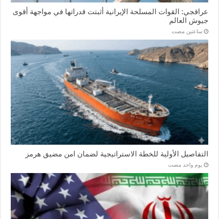
عراقجي: القوات المسلحة الإيرانية أثبتت قدراتها في مواجهة أقوى
جيوش العالم
‏ساعتين مضت
التفاصيل الأولية للخطة الاستراتيجية لضمان امن مضيق هرمز
‏يوم واحد مضت