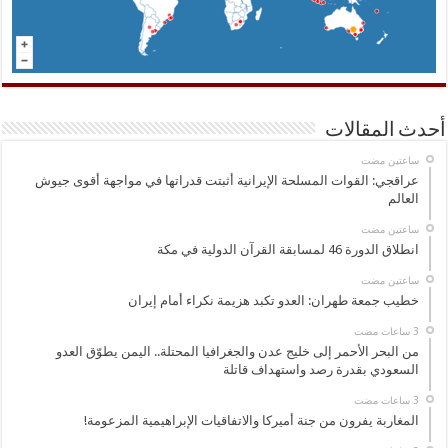
أحدث المقالات
‏ساعتين مضت
عراقجي: القوات المسلحة الإيرانية أثبتت قدراتها في مواجهة أقوى جيوش
العالم
‏ساعتين مضت
انطلاق الدورة 46 لمسابقة القرآن الدولية في مكة
‏ساعتين مضت
خطيب جمعة طهران: العدو تكبد هزيمة نكراء أمام إيران
من البحر الأحمر إلى خليج عدن والجغرافيا المحتلة.. اليمن يطوّق العدو
السعودي بقدرة رصد واستهداف قاتلة
المغاربة يفرون من جنة أميركا والاتفاقيات الإبراهيمية المزعومة!