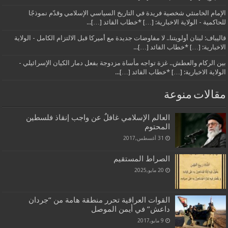
الإمام الخامنئي شخصية فريدة في التاريخ السياسي الإسلامي وقدّم نموذجًا
للحاكمية - الولاية الاخبارية: […] *خطاب القائد […]...
قاليباف: لبنان أولويتنا.. لا مفاوضات جديدة مع أميركا قبل الالتزام الكامل - الولاية
الاخبارية: […] *خطاب القائد […]...
بين الركام والعطش.. غزة تواجه مأساة مزدوجة بفعل دمار الكيان الإسرائيلي -
الولاية الاخبارية: […] *خطاب القائد […]...
مقالات منوعة
العالم الإسلامي غافلٌ عن واجب إنقاذ فلسطين
المحتوم
31 أغسطس,2017
الصراط المستقيم
20 مايو,2025
القوات العراقية تحرر منطقة هامة من “جردان
داعش” في أيمن الموصل
9 مايو,2017