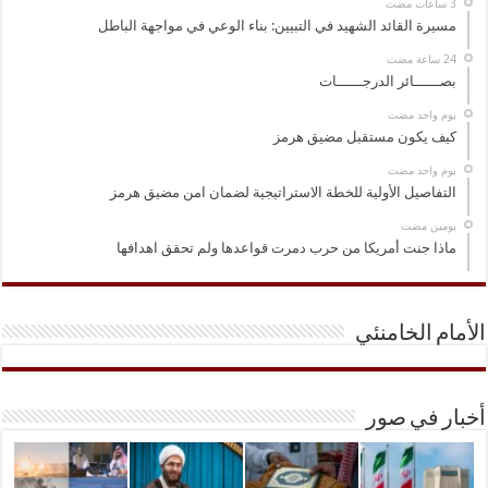
مسيرة القائد الشهيد في التبيين: بناء الوعي في مواجهة الباطل
بصــــــائر الدرجــــــات
‏يوم واحد مضت
كيف يكون مستقبل مضيق هرمز
‏يوم واحد مضت
التفاصيل الأولية للخطة الاستراتيجية لضمان امن مضيق هرمز
‏يومين مضت
ماذا جنت أمريكا من حرب دمرت قواعدها ولم تحقق اهدافها
الأمام الخامنئي
أخبار في صور