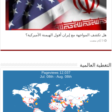
هل تكشف المواجهة مع إيران أفول الهيمنة الأميركية؟
التغطية العالمية
12,037 Pageviews
Jul. 08th - Aug. 08th