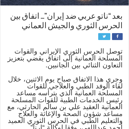
بعد “ناتو عربي ضد إيران”… اتفاق بين
الحرس الثوري والجيش العماني
توصل الحرس الثوري الإيراني والقوات
المسلحة العمانية إلى اتفاق يقضي بتعزيز
التعاون الثنائي بين الجانبين.
وجري هذا الاتفاق صباح يوم الاثنين، خلال
لقاء الوفد الطبي والعلاجي للقوات
المسلحة العمانية الذي يترأسه مساعد
رئيس الخدمات الطبية للقوات المسلحة
العمانية العقيد علي بن سالم الحارثي، مع
مساعد شؤون الصحة والإغاثة والعلاج
والتعليم الطبي في الحرس الثوري العميد
أحمد عبداللهي، وفقا لوكالة “إرنا”.