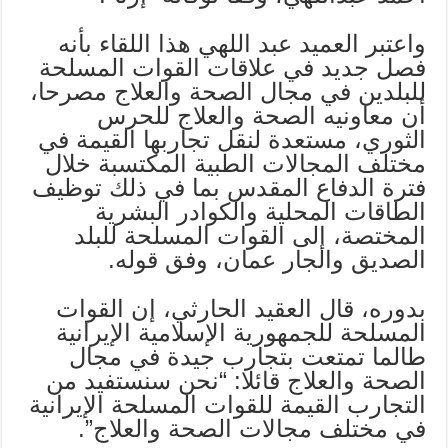
واعتبر العميد عبد اللهي هذا اللقاء بأنه
فصل جديد في علاقات القوات المسلحة
للبلدين في مجال الصحة والعلاج مصرحا،
أن معاونيه الصحة والعلاج للحرس
الثوري، مستعدة لنقل تجاربها القيمة في
مختلف المجالات الطبية المكتسبة خلال
فترة الدفاع المقدس بما في ذلك توظيف
الطاقات المحلية والكوادر البشرية
المختصة، إلى القوات المسلحة للبلد
الصديق والجار عمان، وفق قوله.
بدوره، قال العقيد الحارثي، إن القوات
المسلحة للجمهورية الإسلامية الإيرانية
طالما تمتعت بتجارب جيدة في مجال
الصحة والعلاج قائلا: “نحن سنستفيد من
التجارب القيمة للقوات المسلحة الإيرانية
في مختلف مجالات الصحة والعلاج”.