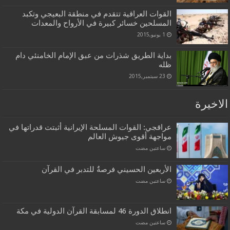
القوات العراقية تتقدم في منطقة البعيجي وتكبد
المسلحين خسائر كبيرة في الأرواح والمعدات
1 يونيو,2015
بداية الطريق شذرات من عبق الإمام الخامنئي دام
ظله
23 سبتمبر,2015
الاخيرة
عراقجي: القوات المسلحة الإيرانية أثبتت قدراتها في
مواجهة أقوى جيوش العالم
‏ساعتين مضت
الأربعين الحسيني فرصةٌ للتدبر في القرآن
‏ساعتين مضت
انطلاق الدورة 46 لمسابقة القرآن الدولية في مكة
‏ساعتين مضت