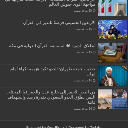
مواجهة أقوى جيوش العالم
الأربعين الحسيني فرصةٌ للتدبر في القرآن
انطلاق الدورة 46 لمسابقة القرآن الدولية في مكة
خطيب جمعة طهران: العدو تكبد هزيمة نكراء أمام
إيران
من البحر الأحمر إلى خليج عدن والجغرافيا المحتلة..
اليمن يطوّق العدو السعودي بقدرة رصد واستهداف
قاتلة
Powered by
WordPress
| Designed by
Tielabs