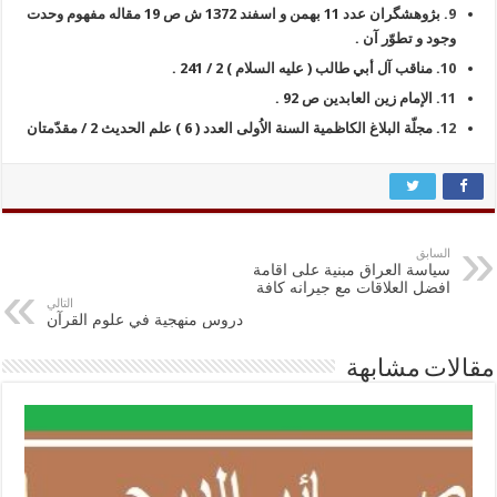
9.
بژوهشگران عدد 11 بهمن و اسفند 1372 ش ص 19 مقاله مفهوم وحدت
وجود و تطوّر آن .
10.
مناقب آل أبي طالب ( عليه السلام ) 2 / 241 .
11.
الإمام زين العابدين ص 92 .
12.
مجلّة البلاغ الكاظمية السنة الاُولى العدد ( 6 ) علم الحديث 2 / مقدّمتان
السابق
سياسة العراق مبنية على اقامة
افضل العلاقات مع جيرانه كافة
التالي
دروس منهجية في علوم القرآن
مقالات مشابهة