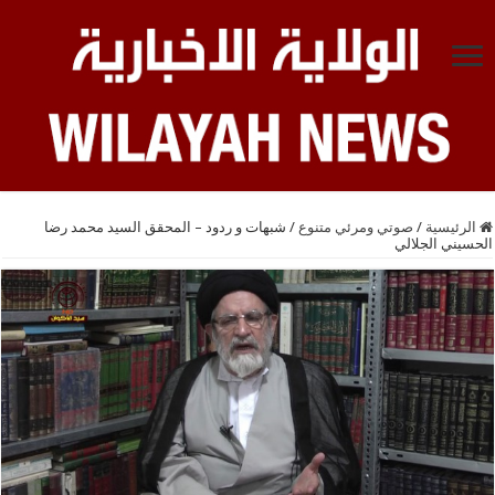
الرئيسية
/
صوتي ومرئي متنوع
/
شبهات و ردود – المحقق السيد محمد رضا
الحسيني الجلالي