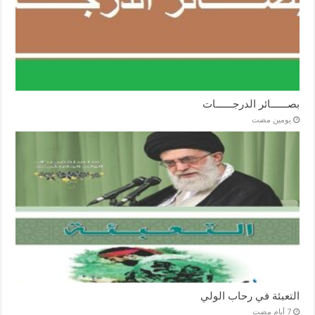
بصــــــائر الدرجــــــات
‏يومين مضت
التعبئة في رحاب الولي