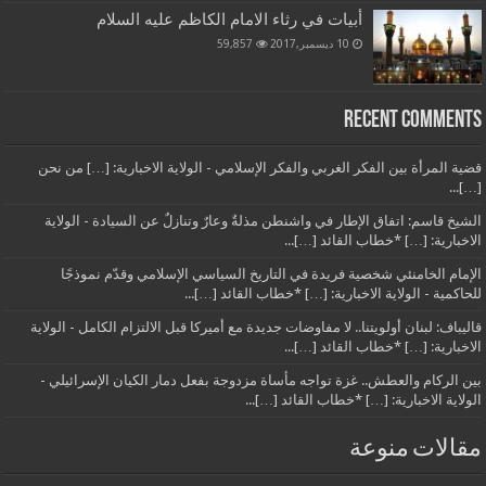
أبيات في رثاء الامام الكاظم عليه السلام
10 ديسمبر,2017
59,857
Recent Comments
قضية المرأة بين الفكر الغربي والفكر الإسلامي - الولاية الاخبارية: […] من نحن
[…]...
الشيخ قاسم: اتفاق الإطار في واشنطن مذلةٌ وعارٌ وتنازلٌ عن السيادة - الولاية
الاخبارية: […] *خطاب القائد […]...
الإمام الخامنئي شخصية فريدة في التاريخ السياسي الإسلامي وقدّم نموذجًا
للحاكمية - الولاية الاخبارية: […] *خطاب القائد […]...
قاليباف: لبنان أولويتنا.. لا مفاوضات جديدة مع أميركا قبل الالتزام الكامل - الولاية
الاخبارية: […] *خطاب القائد […]...
بين الركام والعطش.. غزة تواجه مأساة مزدوجة بفعل دمار الكيان الإسرائيلي -
الولاية الاخبارية: […] *خطاب القائد […]...
مقالات منوعة