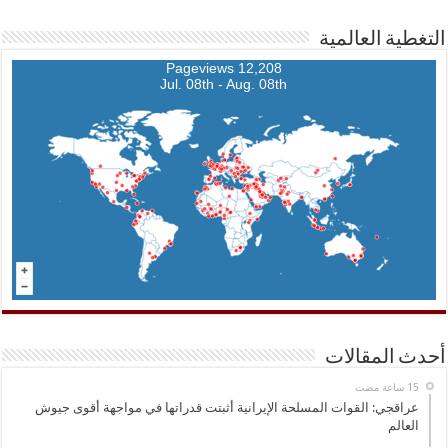
التغطية العالمية
12,208 Pageviews
Jul. 08th - Aug. 08th
أحدث المقالات
عراقجي: القوات المسلحة الإيرانية أثبتت قدراتها في مواجهة أقوى جيوش
العالم