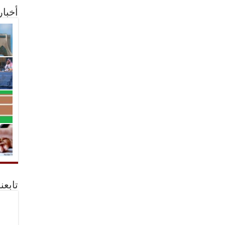
أخبا
تابعن