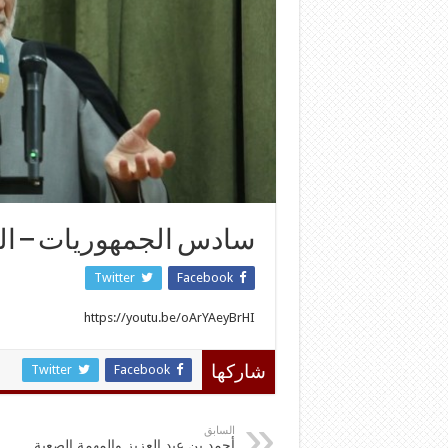
سادس الجمهوريات – الس
Twitter
Facebook
https://youtu.be/oArYAeyBrHI
Twitter
Facebook
شاركها
السابق
أحمد بن عبد العزيز والمهمة الصعبة