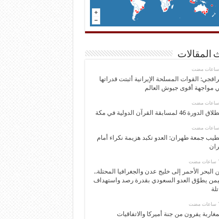
 المقالات
اقجي: القوات المسلحة الإيرانية أثبتت قدراتها
 مواجهة أقوى جيوش العالم
 الدورة 46 لمسابقة القرآن الدولية في مكة
يب جمعة طهران: العدو تكبد هزيمة نكراء أمام
ران
 البحر الأحمر إلى خليج عدن والجغرافيا المحتلة..
يمن يطوّق العدو السعودي بقدرة رصد واستهداف
تلة
مغاربة يفرون من جنة أميركا والاتفاقيات