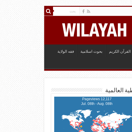
القرآن الكريم
بحوث اسلامية
فقه الولاية
ية العالمية
12,117 Pageviews
Jul. 08th - Aug. 08th