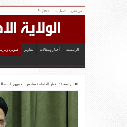
من نحن
اتصل بنا
English
الرئيسية
أخبار ومقالات
تقارير
صوتي ومرئي
الرئيسية
/
اخبار العلماء
/
سادس الجمهوريات – الس