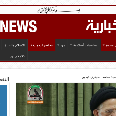
 متنوع
شخصيات أسلامية
من
محاضرات هادفة
الاسلام والحياة
كلامكم نور
يد محمد الحيدري فيديو
التغط