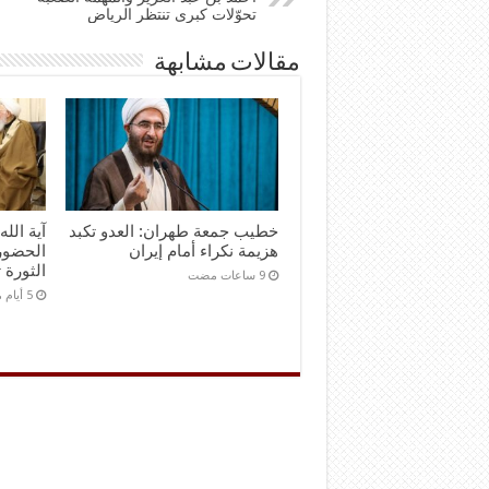
تحوّلات كبرى تنتظر الرياض
مقالات مشابهة
خطيب جمعة طهران: العدو تكبد
آية الل
هزيمة نكراء أمام إيران
الحضور
الثورة 