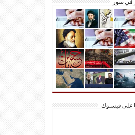
ر في صور
ا على فيسبوك