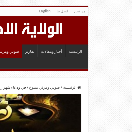
من نحن
اتصل بنا
English
الرئيسية
أخبار ومقالات
تقارير
صوتي ومرئي
الرئيسية
/
صوتي ومرئي متنوع
/
في ودعاء شهر رمض