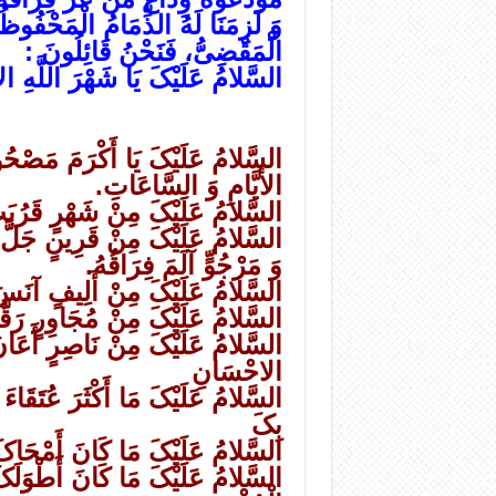
وَ لَزِمَنَا لَهُ الذِّمَامُ الْمَحْفُوظُ
الْمَقْضِیُّ، فَنَحْنُ قَائِلُونَ :
السَّلامُ عَلَیْکَ یَا شَهْرَ اللَّهِ الأکْ
السَّلامُ عَلَیْکَ یَا أَکْرَمَ مَصْح
الأیَّامِ وَ السَّاعَاتِ.
السَّلامُ عَلَیْکَ مِنْ شَهْرٍ قَرُبَ
السَّلامُ عَلَیْکَ مِنْ قَرِینٍ جَلَّ ق
وَ مَرْجُوٍّ آلَمَ فِرَاقُهُ.
السَّلامُ عَلَیْکَ مِنْ أَلِیفٍ آنَسَ 
السَّلامُ عَلَیْکَ مِنْ مُجَاوِرٍ رَقّ
السَّلامُ عَلَیْکَ مِنْ نَاصِرٍ أَعَ
الاحْسَانِ
السَّلامُ عَلَیْکَ مَا أَکْثَرَ عُتَقَا
بِکَ
السَّلامُ عَلَیْکَ مَا کَانَ أَمْحَاکَ 
السَّلامُ عَلَیْکَ مَا کَانَ أَطْوَلَ