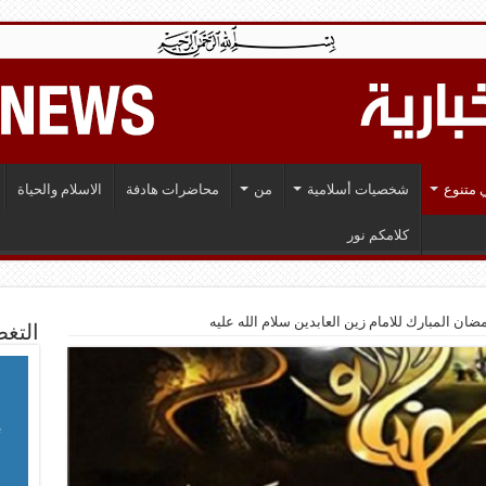
 متنوع
شخصيات أسلامية
من
محاضرات هادفة
الاسلام والحياة
كلامكم نور
ان المبارك للامام زين العابدين سلام الله عليه
التغط