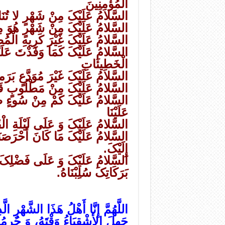
الْمُؤْمِنِینَ
السَّلامُ عَلَیْکَ مِنْ شَهْرٍ لا تُنَا
السَّلامُ عَلَیْکَ مِنْ شَهْرٍ هُوَ مِ
السَّلامُ عَلَیْکَ غَیْرَ کَرِیهِ الْمُص
السَّلامُ عَلَیْکَ کَمَا وَفَدْتَ عَلَی
الْخَطِیئَاتِ
السَّلامُ عَلَیْکَ غَیْرَ مُوَدَّعٍ بَرَ
السَّلامُ عَلَیْکَ مِنْ مَطْلُوبٍ قَبْل
السَّلامُ عَلَیْکَ کَمْ مِنْ سُوءٍ صُ
عَلَیْنَا
السَّلامُ عَلَیْکَ وَ عَلَى لَیْلَةِ الْ
السَّلامُ عَلَیْکَ مَا کَانَ أَحْرَصَنَ
إِلَیْکَ.
السَّلامُ عَلَیْکَ وَ عَلَى فَضْلِکَ
بَرَکَاتِکَ سُلِبْنَاهُ.
اللَّهُمَّ إِنَّا أَهْلُ هَذَا الشَّهْرِ الَّ
جَهِلَ الأشْقِیَاءُ وَقْتَهُ، وَ حُرِمُوا