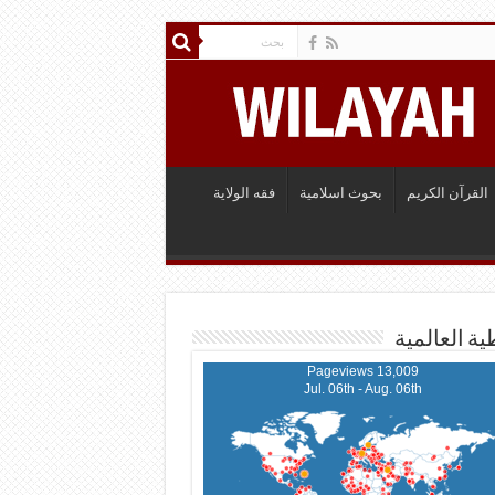
القرآن الكريم
بحوث اسلامية
فقه الولاية
ية العالمية
13,009 Pageviews
Jul. 06th - Aug. 06th