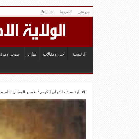
من نحن
اتصل بنا
English
الرئيسية
أخبار ومقالات
تقارير
صوتي ومرئي
الرئيسية
/
القرآن الكريم
/
تفسير الميزان : السيد