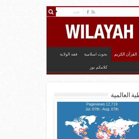
القرآن الكريم
بحوث اسلامية
فقه الولاية
كلامكم نور
ية العالمية
12,719 Pageviews
Jul. 07th - Aug. 07th