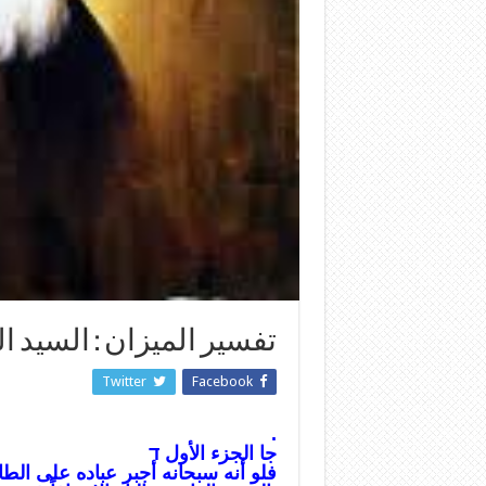
تفسير الميزان : السيد ا
Twitter
Facebook
.
جا الجزء الأول ד
فلو أنه سبحانه أجبر عباده على الط