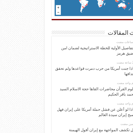
 المقالات
تفاصيل الأولية للخطة الاستراتيجية لضمان امن
يق هرمز
ذا جنت أمريكا من حرب دمرت قواعدها ولم تحقق
دافها
وم واحد مضت
وم القرآن محاضرات القاها حجة الاسلام السيد
مد باقر الحكيم
وم واحد مضت
ذا لو أعلن عن فشل حملة أمريكا على إيران فهل
بح إيران سيدة العالم
ومين مضت
 تكشف المواجهة مع إيران أفول الهيمنة