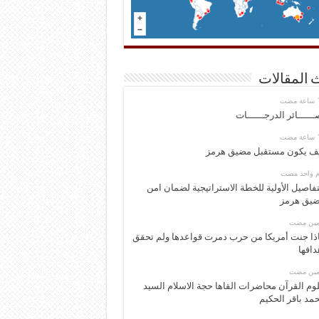
 المقالات
ــــــائر الدرجــــــات
ف يكون مستقبل مضيق هرمز
وم واحد مضت
تفاصيل الأولية للخطة الاستراتيجية لضمان امن
يق هرمز
ومين مضت
ذا جنت أمريكا من حرب دمرت قواعدها ولم تحقق
دافها
ومين مضت
وم القرآن محاضرات القاها حجة الاسلام السيد
مد باقر الحكيم