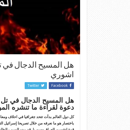
هل المسيح الدجال في تل 
اشوري
Twitter
Facebook
هل المسيح الدجال في تل 
دعوة لقراءة ما تنشره الموا
كل دول العالم بدأت تتحد جغرافيا في احلاف ومعا
باختصار هو ما نعرفه من خلال تصريحا إسرائيل ا
قوة لتقسيم العراق وسوريا. قد يبدو السبب الظا