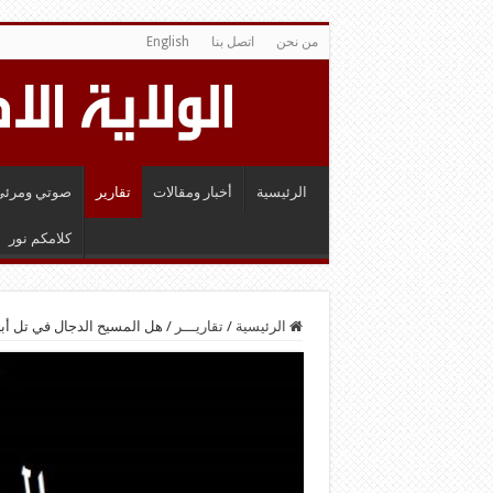
من نحن
اتصل بنا
English
الرئيسية
أخبار ومقالات
تقارير
صوتي ومرئي
كلامكم نور
الرئيسية
/
تقاريـــر
/
هل المسيح الدجال في تل أبي