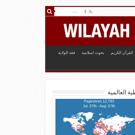
القرآن الكريم
بحوث اسلامية
فقه الولاية
ية العالمية
12,783 Pageviews
Jul. 07th - Aug. 07th