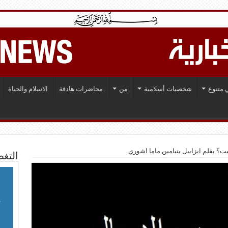
 متنوع
شخصيات أسلامية
من
محاضرات هادفة
الاسلام والحياة
ت؟ بقلم ايزابيل بنيامين ماما اشوري
التغط