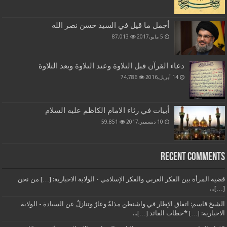
أجمل ما قيل في السيد حسن نصر الله
5 مايو,2017
87,013
دعاء القرآن قبل التلاوة وعند التلاوة وبعد التلاوة
14 أبريل,2016
74,786
أبيات في رثاء الامام الكاظم عليه السلام
10 ديسمبر,2017
59,851
Recent Comments
قضية المرأة بين الفكر الغربي والفكر الإسلامي - الولاية الاخبارية: […] من نحن
[…]...
الشيخ قاسم: اتفاق الإطار في واشنطن مذلةٌ وعارٌ وتنازلٌ عن السيادة - الولاية
الاخبارية: […] *خطاب القائد […]...