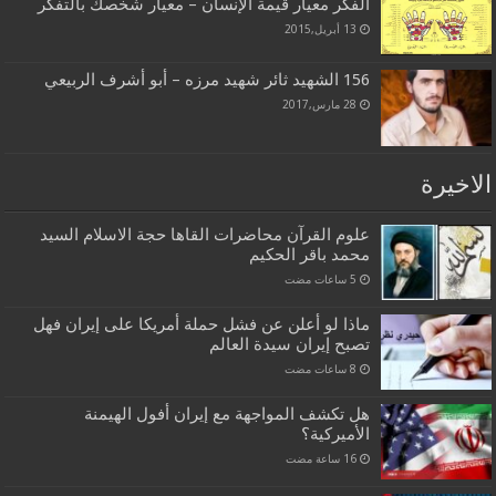
الفكر معيار قيمة الإنسان – معيار شخصك بالتفكّر
13 أبريل,2015
156 الشهيد ثائر شهيد مرزه – أبو أشرف الربيعي
28 مارس,2017
الاخيرة
علوم القرآن محاضرات القاها حجة الاسلام السيد
محمد باقر الحكيم
ماذا لو أعلن عن فشل حملة أمريكا على إيران فهل
تصبح إيران سيدة العالم
هل تكشف المواجهة مع إيران أفول الهيمنة
الأميركية؟