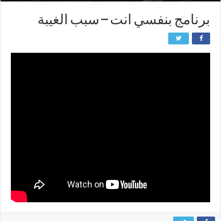
برنامج بنفسي انت – سبب الغيبة