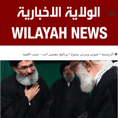
الرئيسية
/
صوتي ومرئي متنوع
/
برنامج بنفسي انت – سبب الغيبة