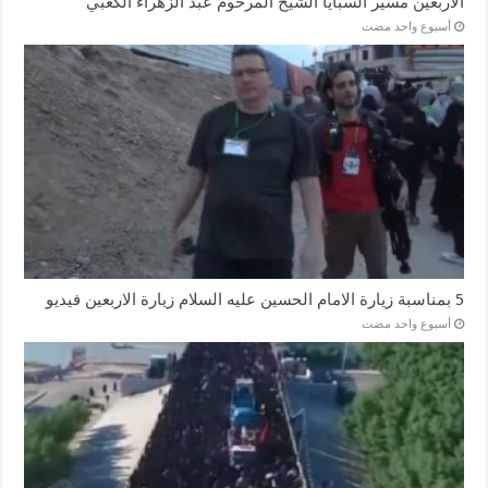
الاربعين مسير السبايا الشيخ المرحوم عبد الزهراء الكعبي
‏أسبوع واحد مضت
5 بمناسبة زيارة الامام الحسين عليه السلام زيارة الاربعين فيديو
‏أسبوع واحد مضت