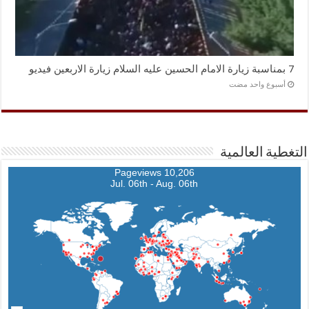
7 بمناسبة زيارة الامام الحسين عليه السلام زيارة الاربعين فيديو
‏أسبوع واحد مضت
التغطية العالمية
10,206 Pageviews
Jul. 06th - Aug. 06th