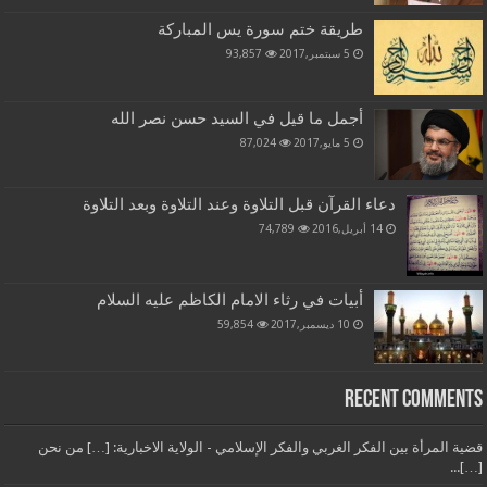
طريقة ختم سورة يس المباركة
5 سبتمبر,2017
93,857
أجمل ما قيل في السيد حسن نصر الله
5 مايو,2017
87,024
دعاء القرآن قبل التلاوة وعند التلاوة وبعد التلاوة
14 أبريل,2016
74,789
أبيات في رثاء الامام الكاظم عليه السلام
10 ديسمبر,2017
59,854
Recent Comments
قضية المرأة بين الفكر الغربي والفكر الإسلامي - الولاية الاخبارية: […] من نحن
[…]...