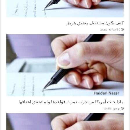
كيف يكون مستقبل مضيق هرمز
ماذا جنت أمريكا من حرب دمرت قواعدها ولم تحقق اهدافها
‏يومين مضت