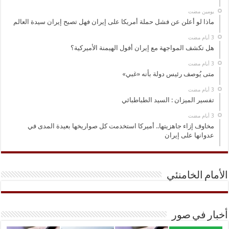
‏يومين مضت
ماذا لو أعلن عن فشل حملة أمريكا على إيران فهل تصبح إيران سيدة العالم
هل تكشف المواجهة مع إيران أفول الهيمنة الأميركية؟
متى يُوصف رئيس دولة بأنه «غبي»
تفسير الميزان : السيد الطباطبائي
مخاوف إزاء جاهزيتها.. أميركا استخدمت كل صواريخها بعيدة المدى في
عدوانها على إيران
الأمام الخامنئي
أخبار في صور