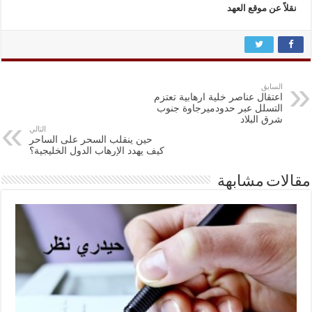
نقلاً عن موقع العهد
السابق
اعتقال عناصر خلية ارهابية تعتزم
التسلل عبر حدودميرجاوة جنوب
شرق البلاد
التالي
حين ينقلب السحر على الساحر
كيف يهدد الإرهاب الدول الخليجية؟
مقالات مشابهة