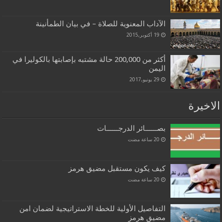
الآداب المعنوية للصلاة – في بيان الطمأنينة
19 أكتوبر,2015
أكثر من 200,000 حالة مشتبه بإصابتها بالكوليرا في
اليمن
29 يونيو,2017
الاخيرة
بصــــــائر الدرجــــــات
كيف يكون مستقبل مضيق هرمز
التفاصيل الأولية للخطة الاستراتيجية لضمان امن
مضيق هرمز