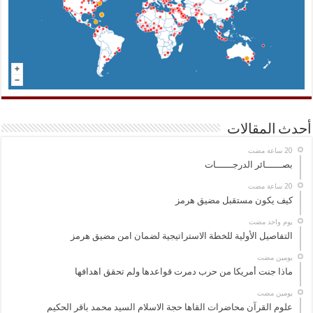
أحدث المقالات
بصــــــائر الدرجــــــات
كيف يكون مستقبل مضيق هرمز
‏يوم واحد مضت
التفاصيل الأولية للخطة الاستراتيجية لضمان امن مضيق هرمز
‏يومين مضت
ماذا جنت أمريكا من حرب دمرت قواعدها ولم تحقق اهدافها
‏يومين مضت
علوم القرآن محاضرات القاها حجة الاسلام السيد محمد باقر الحكيم