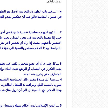
بارشاداتكم.
ج: 1 ـــ في باب الطهارة والنجاسة الأصل هو 
في حصول النجاسة فالواجب أن تحكمي بعدم الن
2 ـــ الذين لديهم حساسية نفسية شديدة في أمر 
حتى إذا تيقنوا بالنجاسة في بعض الموارد يجب عل
التنجس بأعينهم، بحيث إذا رآه أي شخص آخر يجز
بالنجاسة. وهذا الحكم مستمر بالنسبة الى هؤلاء ا
3 ـــ كل شيء، أو أي عضوٍ يتنجس، يكفي في تطهي
يجب التكرار في الغسل، أو الوضع تحت الماء، وإ
المتعارف حتى يخرج منه الماء.
4 ـــ وبما أنكِ مبتلاةٌ بنفس تلك الحساسية الشد
صورة بالنسبة اليكِ، ومراقبة يد الطفل الطاهرة، أو
وهذا الحكم باقٍ بالنسبة لكِ الى أن تزول منكِ هذه 
5 ـــ الدين الإسلامي لديه أحكام سهلة وسمحاء، 