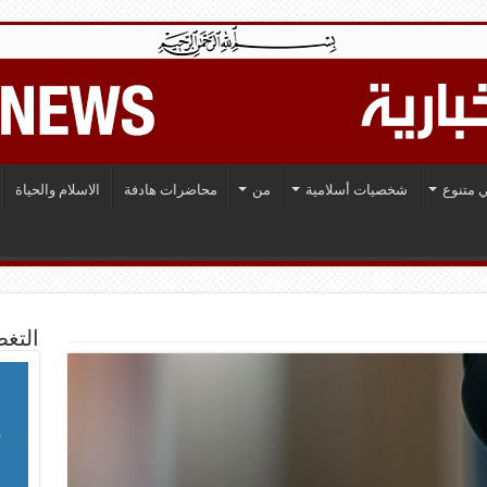
 متنوع
شخصيات أسلامية
من
محاضرات هادفة
الاسلام والحياة
التغط