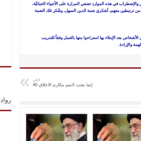
 والإضطراب في هذه الموارد تضفي المرارة على الأجواء الحياتيّة،
من ترتبطين معهم، أشكري نعمة الدين السهل، وشُكر تلك النعمة
من الأشخاص بعد الإبتلاء بها استراحوا منها بالعمل وفقاً للتدريب
همة والإرادة.
التالي
إنما بعثت لاتمم مكارم الاخلاق-40
رواد 