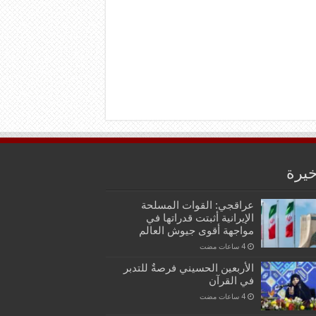
خيرة
عراقجي: القوات المسلحة
الإيرانية أثبتت قدراتها في
مواجهة أقوى جيوش العالم
الأربعين الحسيني فرصةٌ للتدبر
في القرآن