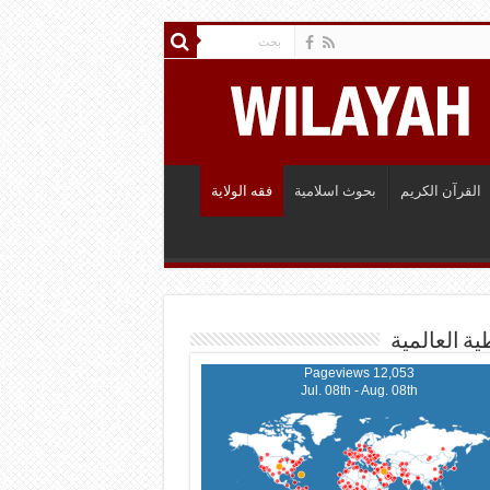
القرآن الكريم
بحوث اسلامية
فقه الولاية
ية العالمية
12,053 Pageviews
Jul. 08th - Aug. 08th