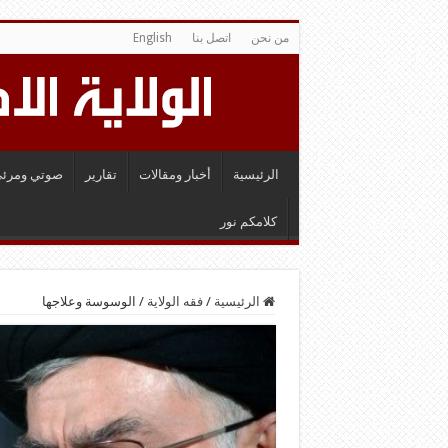
من نحن
اتصل بنا
English
الرئيسية
أخبار ومقالات
تقارير
صوتي ومرئي
كلامكم نور
الرئيسية
/
فقه الولاية
/
الوسوسة وعلاجها