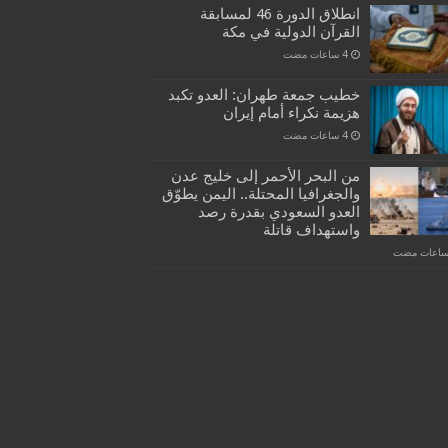
انطلاق الدورة 46 لمسابقة
القرآن الدولية في مكة
خطيب جمعة طهران: العدو تكبد
هزيمة نكراء أمام إيران
من البحر الأحمر إلى خليج عدن
والجغرافيا المحتلة.. اليمن يطوّق
العدو السعودي بقدرة رصد
واستهداف قاتلة