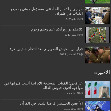
حوار بين الامام الخامنئي ومسؤول حوثي بمعرض
الكتاب في طهران
15 مايو,2024
كلامكم نور ورأيكم علم وحلم وحزم
16 يوليو,2017
قرار من الجيش الصهيوني بعد انتحار جنديين حرقا
13 أغسطس,2023
الاخيرة
عراقجي: القوات المسلحة الإيرانية أثبتت قدراتها في
مواجهة أقوى جيوش العالم
الأربعين الحسيني فرصةٌ للتدبر في القرآن