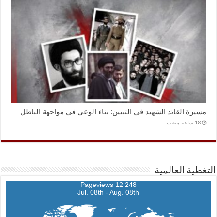
مسيرة القائد الشهيد في التبيين: بناء الوعي في مواجهة الباطل
التغطية العالمية
12,248 Pageviews
Jul. 08th - Aug. 08th