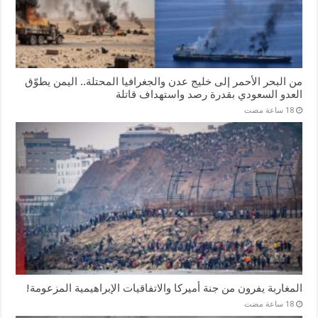
من البحر الأحمر إلى خليج عدن والجغرافيا المحتلة.. اليمن يطوّق
العدو السعودي بقدرة رصد واستهداف قاتلة
المغاربة يفرون من جنة أميركا والاتفاقيات الإبراهيمية المزعومة!