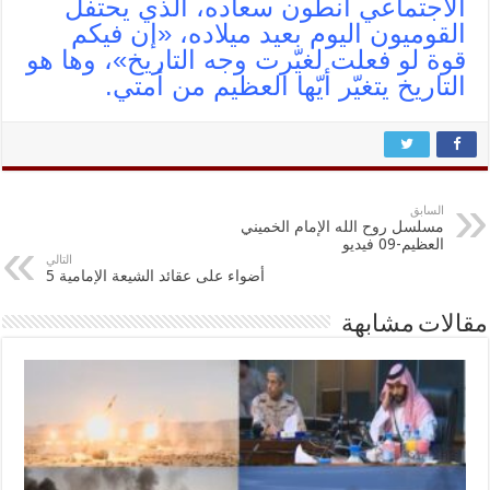
الاجتماعي أنطون سعاده، الذي يحتفل
القوميون اليوم بعيد ميلاده، «إن فيكم
قوة لو فعلت لغيّرت وجه التاريخ»، وها هو
التاريخ يتغيّر أيّها العظيم من أمتي.
السابق
مسلسل روح الله الإمام الخميني
العظيم-09 فيديو
التالي
أضواء على عقائد الشيعة الإمامية 5
مقالات مشابهة