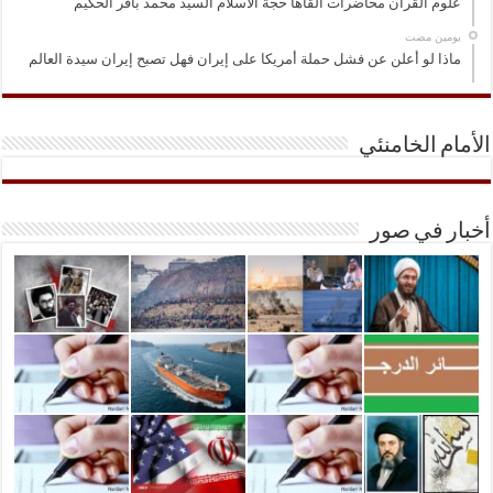
علوم القرآن محاضرات القاها حجة الاسلام السيد محمد باقر الحكيم
‏يومين مضت
ماذا لو أعلن عن فشل حملة أمريكا على إيران فهل تصبح إيران سيدة العالم
الأمام الخامنئي
أخبار في صور