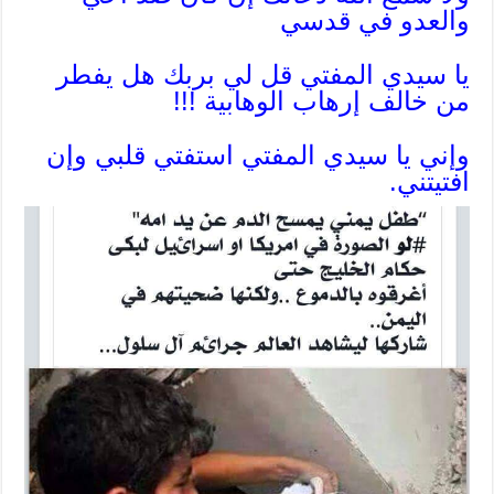
والعدو في قدسي
يا سيدي المفتي قل لي بربك هل يفطر
من خالف إرهاب الوهابية !!!
وإني يا سيدي المفتي استفتي قلبي وإن
افتيتني.