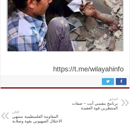
https://t.me/wilayahinfo
السابق
برنامج بنفسي أنت – صفات
المنتظرين قوة العقيدة
التالي
المقاومة الفلسطينية ستنهي
الاحتلال الصهيوني بقوة وصلابة