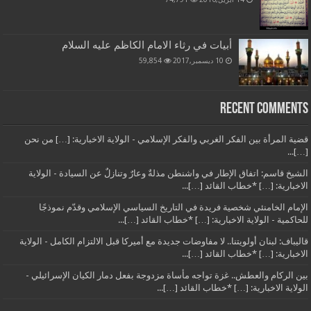
أبيات في رثاء الامام الكاظم عليه السلام
10 ديسمبر,2017
59,854
Recent Comments
قضية المرأة بين الفكر الغربي والفكر الإسلامي - الولاية الاخبارية: […] من نحن
[…]...
الشيخ قاسم: اتفاق الإطار في واشنطن مذلةٌ وعارٌ وتنازلٌ عن السيادة - الولاية
الاخبارية: […] *خطاب القائد […]...
الإمام الخامنئي شخصية فريدة في التاريخ السياسي الإسلامي وقدّم نموذجًا
للحاكمية - الولاية الاخبارية: […] *خطاب القائد […]...
قاليباف: لبنان أولويتنا.. لا مفاوضات جديدة مع أميركا قبل الالتزام الكامل - الولاية
الاخبارية: […] *خطاب القائد […]...
بين الركام والعطش.. غزة تواجه مأساة مزدوجة بفعل دمار الكيان الإسرائيلي -
الولاية الاخبارية: […] *خطاب القائد […]...