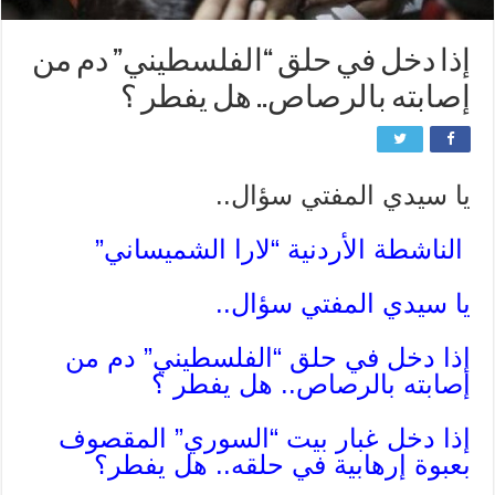
إذا دخل في حلق “الفلسطيني” دم من
إصابته بالرصاص.. هل يفطر ؟
يا سيدي المفتي سؤال..
الناشطة الأردنية “لارا الشميساني”
يا سيدي المفتي سؤال..
إذا دخل في حلق “الفلسطيني” دم من
إصابته بالرصاص.. هل يفطر ؟
إذا دخل غبار بيت “السوري” المقصوف
بعبوة إرهابية في حلقه.. هل يفطر؟