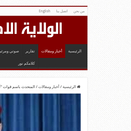
من نحن
اتصل بنا
English
الرئيسية
أخبار ومقالات
تقارير
صوتي ومرئي
كلامكم نور
الرئيسية
/
أخبار ومقالات
/
المتحدث باسم قوات “أ