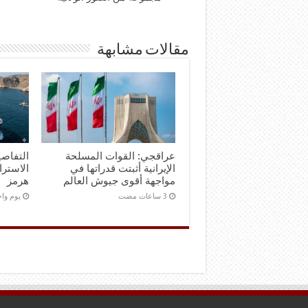
مقالات مشابهة
عراقجي: القوات المسلحة
التفاصي
الإيرانية أثبتت قدراتها في
الاستر
مواجهة أقوى جيوش العالم
هرمز
‏يوم و