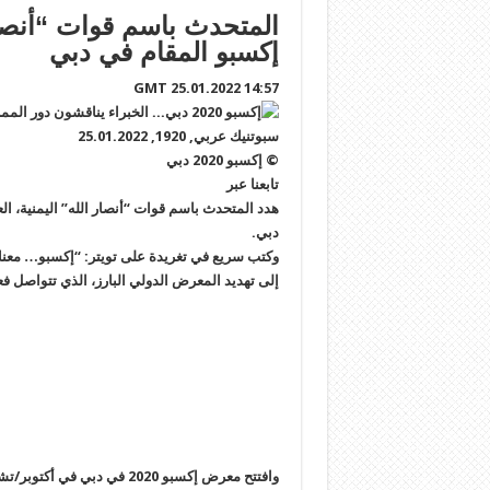
المتحدث باسم قوات “أنصا
إكسبو المقام في دبي
14:57 GMT 25.01.2022
© إكسبو 2020 دبي
تابعنا عبر
دبي.
وكتب سريع في تغريدة على تويتر: “إكسبو… معنا 
إلى تهديد المعرض الدولي البارز، الذي تتواصل فعالياته في دبي 