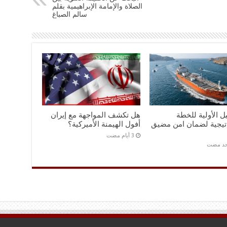
الصلاة والإمامة الإبراهيمية بقلم
سالم الصباغ
ل الأولية للخطة
هل تكشف المواجهة مع إيران
اتيجية لضمان امن مضيق
أفول الهيمنة الأميركية؟
احد مضت