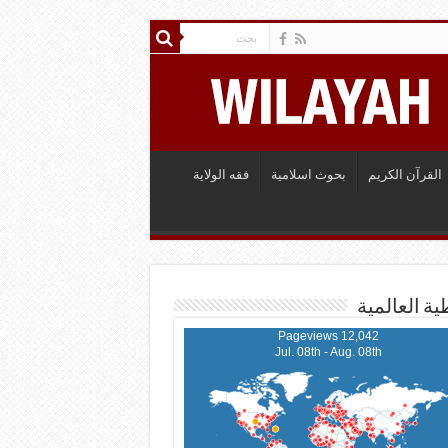
القرآن الكريم
بحوث اسلامية
فقه الولاية
ية العالمية
12,042 Pageviews
Jul. 08th - Aug. 08th