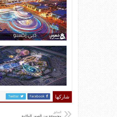
Twitter
Facebook
شاركها
السابق
مجموعة من الصور الولائية