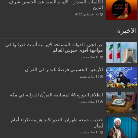
الكلمات القصار – الإمام السيد عبد الحسين شرف
الدين
25 أغسطس,2022
الاخيرة
عراقجي: القوات المسلحة الإيرانية أثبتت قدراتها في
مواجهة أقوى جيوش العالم
الأربعين الحسيني فرصةٌ للتدبر في القرآن
انطلاق الدورة 46 لمسابقة القرآن الدولية في مكة
خطيب جمعة طهران: العدو تكبد هزيمة نكراء أمام
إيران