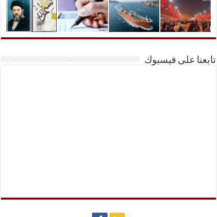
تابعنا على فيسبوك