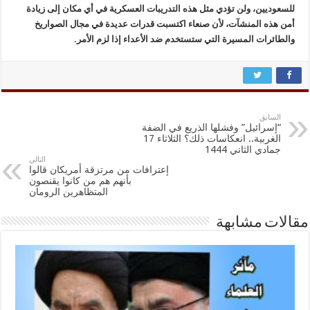
للسعوديين، ولن تؤدي مثل هذه التدريبات العسكرية في أي مكان إلى زيادة
أمن هذه المنشآت، لأن صنعاء اكتسبت قدرات عديدة في مجال الصواريخ
والطائرات المسيرة التي ستستخدم ضد الأعداء إذا لزم الأمر.
السابق
“إسرائيل” وفشلها الذريع في الضفة
الغربية.. انعكاسات ذلك؟ الثلاثاء 17
جمادي الثاني 1444
التالي
إعترافات من مرتزقة أمريكان قالوا
بأنهم هم من كانوا يقنصون
المتظاهرين الرومان
مقالات مشابهة