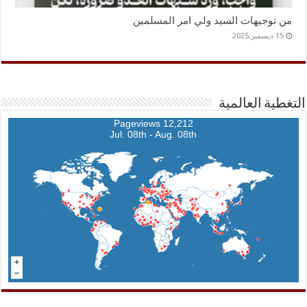
من توجيهات السيد ولي امر المسلمين
15 ديسمبر,2025
التغطية العالمية
12,212 Pageviews
Jul. 08th - Aug. 08th