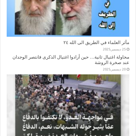
مآثر العلماء في الطريق الى الله ٢٤
25 ديسمبر,2025
محاولة اغتيال ثانية… حين أرادوا اغتيال الذكرى فانتصر الوجدان
عند صخرة الروشة
20 ديسمبر,2025