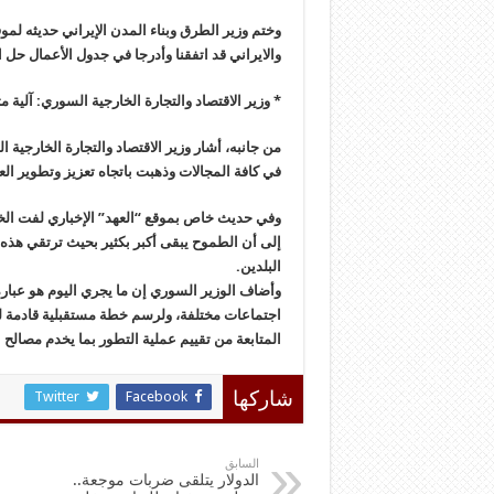
وختم وزير الطرق وبناء المدن الإيراني حديثه لم
والايراني قد اتفقنا وأدرجا في جدول الأعمال حل ا
* وزير الاقتصاد والتجارة الخارجية السوري: آلية 
من جانبه، أشار وزير الاقتصاد والتجارة الخارجية 
في كافة المجالات وذهبت باتجاه تعزيز وتطوير الع
وفي حديث خاص بموقع “العهد” الإخباري لفت الخل
إلى أن الطموح يبقى أكبر بكثير بحيث ترتقي هذه 
البلدين.
وأضاف الوزير السوري إن ما يجري اليوم هو عبارة
اجتماعات مختلفة، ولرسم خطة مستقبلية قادمة ل
المتابعة من تقييم عملية التطور بما يخدم مصالح ا
Twitter
Facebook
شاركها
السابق
الدولار يتلقى ضربات موجعة..