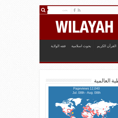
القرآن الكريم
بحوث اسلامية
فقه الولاية
ية العالمية
12,040 Pageviews
Jul. 08th - Aug. 08th