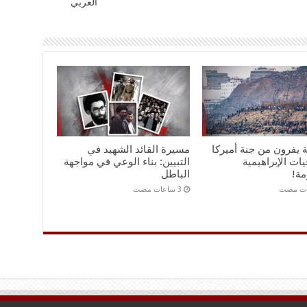
العربي
ة يفرون من جنة أميركا
مسيرة القائد الشهيد في
يات الإبراهيمية
التبيين: بناء الوعي في مواجهة
مة!
الباطل