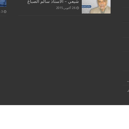
شيعي – الاستاذ سالم الصباغ
26 أكتوبر,2015
.