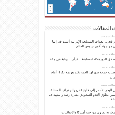
 المقالات
اقجي: القوات المسلحة الإيرانية أثبتت قدراتها
 مواجهة أقوى جيوش العالم
 الدورة 46 لمسابقة القرآن الدولية في مكة
يب جمعة طهران: العدو تكبد هزيمة نكراء أمام
ران
 البحر الأحمر إلى خليج عدن والجغرافيا المحتلة..
يمن يطوّق العدو السعودي بقدرة رصد واستهداف
تلة
مغاربة يفرون من جنة أميركا والاتفاقيات