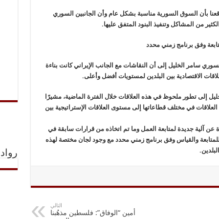
وقعنا بأن السوق السورية مناسبة بشكل عام وأن الجانبين السوري
لكثير من المشاكل وتنفيذ البنود المتفق عليها.
متابعة وفق برنامج زمني محدد
السوري سامر الخليل إلى أن النقاشات مع الجانب الإيراني كانت بناءة
لاقات الاقتصادية بين البلدين لمستويات أفضل وأعلى.
يل إلى تطور ملحوظ في هذه العلاقات خلال الفترة الماضية، مشيرًا
العلاقات في مختلف قطاعاتها إلى مستوى العلاقات الإستراتيجية بين
 عن آلية جديدة لمتابعة العمل وما تم اتخاذه من قرارات سابقة في
لمتابعة والقياس وفق برنامج زمني محدد مع وجود لجان مختصة لهذه
لبلدين.
رواد 
التالي
أمين “الوفاق”: فلسطين مذهُبنا