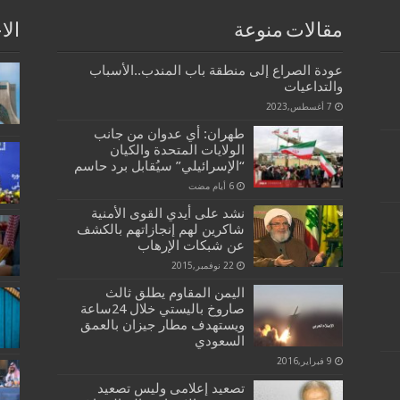
مقالات منوعة
الا
عودة الصراع إلى منطقة باب المندب..الأسباب
والتداعيات
7 أغسطس,2023
طهران: أي عدوان من جانب
الولايات المتحدة والكيان
“الإسرائيلي” سيُقابل برد حاسم
نشد على أيدي القوى الأمنية
شاكرين لهم إنجازاتهم بالكشف
عن شبكات الإرهاب
22 نوفمبر,2015
اليمن المقاوم يطلق ثالث
صاروخ باليستي خلال 24ساعة
ويستهدف مطار جيزان بالعمق
السعودي
9 فبراير,2016
تصعيد إعلامى وليس تصعيد