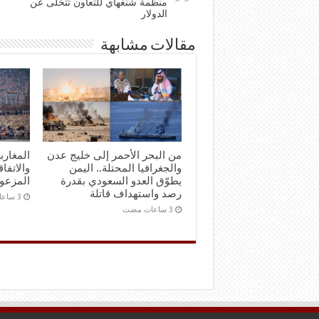
منظمة شنغهاي للتعاون تتخلى عن
الدولار
مقالات مشابهة
من البحر الأحمر إلى خليج عدن
المغارب
والجغرافيا المحتلة.. اليمن
والاتفاق
يطوّق العدو السعودي بقدرة
المزعو
رصد واستهداف قاتلة