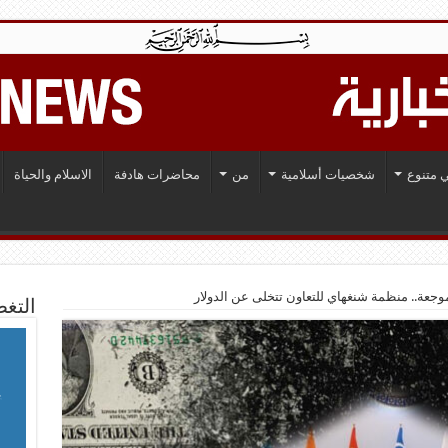
 متنوع
شخصيات أسلامية
من
محاضرات هادفة
الاسلام والحياة
وجعة.. منظمة شنغهاي للتعاون تتخلى عن الدولار
التغط