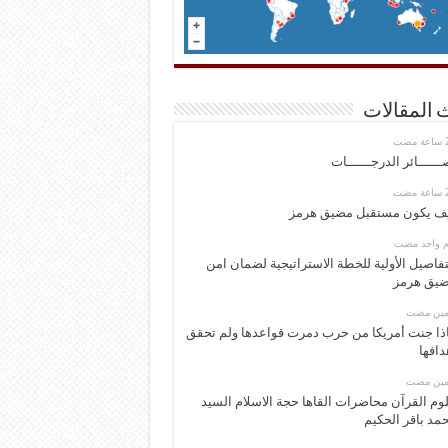
 المقالات
ــــــائر الدرجــــــات
ف يكون مستقبل مضيق هرمز
وم واحد مضت
تفاصيل الأولية للخطة الاستراتيجية لضمان امن
يق هرمز
ومين مضت
ذا جنت أمريكا من حرب دمرت قواعدها ولم تحقق
دافها
ومين مضت
وم القرآن محاضرات القاها حجة الاسلام السيد
مد باقر الحكيم