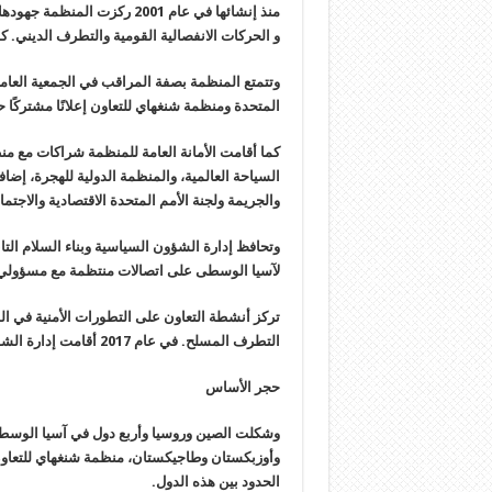
منذ إنشائها في عام 2001 ركز
و الحركات الانفصالية القومية والتطرف الديني. كما 
المتحدة ومنظمة شنغهاي للتعاون إعلانًا مشتركًا ح
كما أقامت الأمانة العامة للمنظمة شراكات مع منظ
السياحة العالمية، والمنظمة الدولية للهجرة، إضا
والجريمة ولجنة الأمم المتحدة الاقتصادية والاجتم
وتحافظ إدارة الشؤون السياسية وبناء السلام التاب
لآسيا الوسطى على اتصالات منتظمة مع مسؤولي 
تركز أنشطة التعاون على التطورات الأمنية في الم
التطرف المسلح. في عام 2017 أقامت إدارة الشؤون السياسية وبناء السلام مكتب اتصال لها مع المنظمة في بكين
حجر الأساس
وشكلت الصين وروسيا وأربع دول في آسيا الوسط
الحدود بين هذه الدول
.