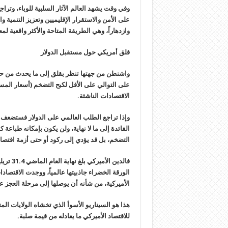
وفي وقت يشهد العالم الآثار السلبية للوباء، وتر
على الأمن والاستقرار الإقليميين وتعزيز التنمية وا
وازدهاراً، وهي الطريقة المتاحة والأكثر واقعية لم
قلق أمريكي حول مستقبل الدولار
واشنطن من جهتها تنظر بقلق إلى ما يحدث من حوله
على التوالي على الأقل لكبح التضخم (أسعار المس
الاقتصادات الناشئة
.
وإذا تراجع الطلب العالمي على الدولار فستضعف ق
الفائدة إلى ما لا نهاية، ولن يكون بإمكانه طباعة
التضخم، بل قد يؤدي إلى ركود أو حتى أزمة اقتصادي
الورقة الخضراء جاذبيتها عالمياً، ووجدت الاقتصا
الأميركية، من شأنه أن يوصلها إلى مرحلة العجز 
للاقتصاد الأميركي ما يعادله من قيمة صلبة
.