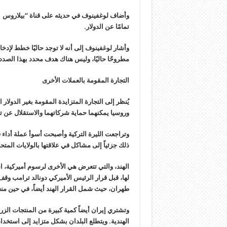
تمامًا عن الدولار
.
وأشار لوغفينوف إلى أنه لا توجد حاليًا خطط لإدخ
مطروحًا حاليًا، وليس هناك هدف محدد بهذا الصد
التجارة المقومة بالعملات الأخرى
يُنظر إلى التجارة المتزايدة المقومة بغير الدولا
وروسيا يمكنهما حماية شركاتهما والاستقلال عن تص
ذلك جزئياً إلى مشاكل في علاقتها بالولايات المت
الهند، والتي تتعرض هي الأخرى لرسوم أميركية، ا
لها، قبل قرار الرئيس الأميركي دونالد ترامب وقف 
طهران، حيث شمل القرار الهند أيضاً، في حين منع
وتشتري إيران أيضاً كمية كبيرة من المنتجات الزرا
الهندية. ويتطلع البلدان بشكل متزايد إلى استخدام 