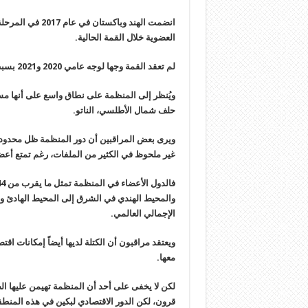
انضمت الهند وباك
العضوية خلال القمة الحالية
.
لم تعقد القمة وجها لوجه عامي 2020 و2021 بسبب جائحة كورونا
ويُنظر إلى المنظمة على نطاق واسع على أنها م
حلف شمال الأطلسي، الناتو
.
ويرى بعض المراقبين أن دور المنظمة ظل محدودا حتى
غير ملحوظ في الكثير من الملفات، رغم تمتع أعضا
الإجمالي العالمي
.
ويعتقد مراقبون أن الكتلة لديها أيضاً إمكانات اق
معها
.
لكن لا يخفى على أحد أن المنظمة تهيمن عليها ال
قرون، لكن الدور الاقتصادي لبكين في هذه المنطقة