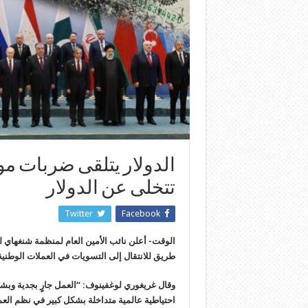
الدولار يتلقى ضربات مو
تتخلى عن الدولار
Twitter
Facebook
الوقت- أعلن نائب الأمين العام لمنظمة شنغهاي ل
طريق للانتقال إلى التسويات في العملات الوطني
وقال غريغوري لوغفينوف: “العمل جارٍ بجدية وبشك
احتياطية عالمية متداخلة بشكل كبير في نظم العم