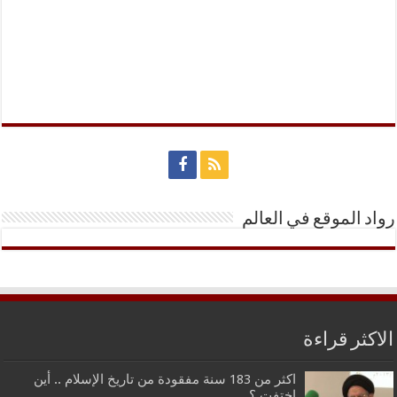
رواد الموقع في العالم
الاكثر قراءة
اكثر من 183 سنة مفقودة من تاريخ الإسلام .. أين
اختفت ؟