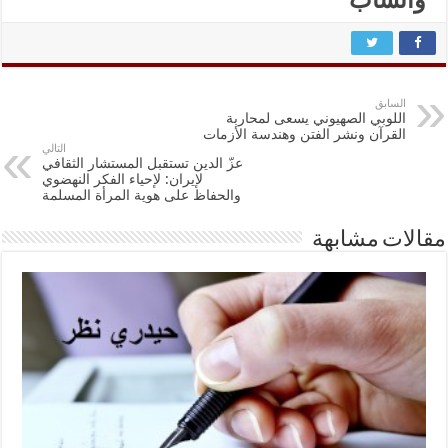
السابق
اللوبي الصهيوني يسعى لمحاربة
القرآن ونشر الفتن وهندسة الأزمات
التالي
عزّ الدين تستقبل المستشار الثقافي
لإيران: لإحياء الفكر النهضوي
والحفاظ على هوية المرأة المسلمة
مقالات مشابهة