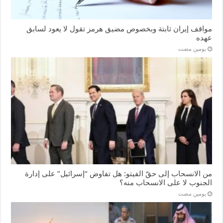
مواقف إيران ثابتة وبخصوص مضيق هرمز تقول لا يعود لسابق
عهده
‏يومين مضت
من الانسحاب إلى حقّ الفيتو: هل تفاوض “إسرائيل” على إدارة
الجنوب لا على الانسحاب منه؟
‏يومين مضت