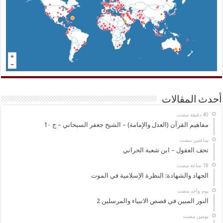
أحدث المقالات
مفاهيم القرآن (العدل والإمامة) – الشيخ جعفر السبحاني – ج 1٠
‏ساعتين مضت
تحف العقول – ابن شعبة الحراني
الجهاد والشهادة: النظرة الإسلامية في الموت
‏يوم واحد مضت
النور المبين في قصص الانبياء والمرسلين 2
‏يومين مضت