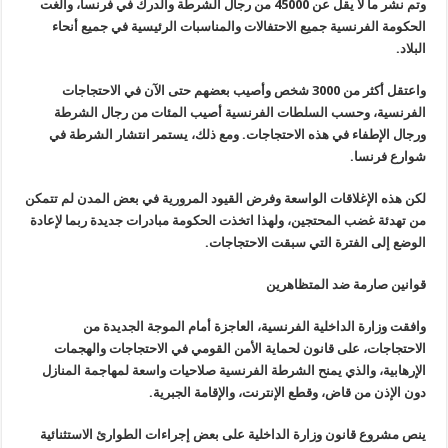
وتم نشر ما لا يقل عن 45000 من رجال الشرطة والدرك في فرنسا، وألغت
الحكومة الفرنسية جميع الاحتفالات والمناسبات الرئيسية في جميع أنحاء
البلاد
.
واعتقل أكثر من 3000 شخص وأصيب بعضهم حتى الآن في الاحتجاجات
الفرنسية، وحسب السلطات الفرنسية أصيب المئات من رجال الشرطة
ورجال الإطفاء في هذه الاحتجاجات. ومع ذلك، يستمر انتشار الشرطة في
شوارع فرنسا
.
لكن هذه الإغلاقات الواسعة وفرض القيود المرورية في بعض المدن لم تتمكن
من تهدئة غضب المحتجين، ولهذا اتخذت الحكومة مبادرات جديدة ربما لإعادة
الوضع إلى الفترة التي سبقت الاحتجاجات
.
قوانين صارمة ضد المتظاهرين
وافقت وزارة الداخلية الفرنسية، العاجزة أمام الموجة الجديدة من
الاحتجاجات، على قانون لحماية الأمن القومي في الاحتجاجات والهجمات
الإرهابية، والذي يمنح الشرطة الفرنسية صلاحيات واسعة لمهاجمة المنازل
دون الإذن من قاض، وقطع الإنترنت، والإقامة الجبرية
.
ينص مشروع قانون وزارة الداخلية على بعض إجراءات الطوارئ الاستثنائية