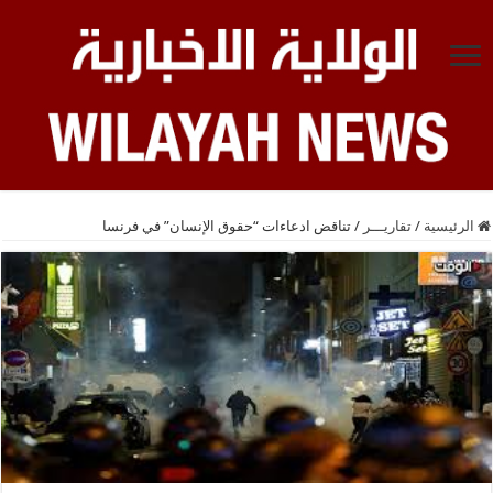
الرئيسية
/
تقاريـــر
/
تناقض ادعاءات “حقوق الإنسان” في فرنسا