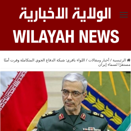
الرئيسية
/
أخبار ومقالات
/
اللواء باقري: شبكة الدفاع الجوي المتكاملة وفرت أمنًا
مستقرًا لسماء إيران