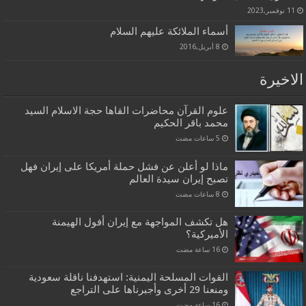
11 نوفمبر,2023
أسماء الملائكة عليهم السلام
8 أبريل,2016
الاخيرة
علوم القرآن محاضرات القاها حجة الاسلام السيد
محمد باقر الحكيم
ماذا لو أعلن عن فشل حملة أمريكا على إيران فهل
تصبح إيران سيدة العالم
هل تكشف المواجهة مع إيران أفول الهيمنة
الأميركية؟
القوات المسلحة اليمنية: استهدفنا ناقلة سعودية
ومنعنا 29 أخرى وأجبرناها على التراجع