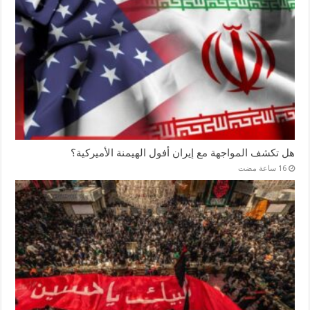
هل تكشف المواجهة مع إيران أفول الهيمنة الأميركية؟