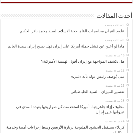
أحدث المقالات
علوم القرآن محاضرات القاها حجة الاسلام السيد محمد باقر الحكيم
ماذا لو أعلن عن فشل حملة أمريكا على إيران فهل تصبح إيران سيدة العالم
هل تكشف المواجهة مع إيران أفول الهيمنة الأميركية؟
متى يُوصف رئيس دولة بأنه «غبي»
تفسير الميزان : السيد الطباطبائي
مخاوف إزاء جاهزيتها.. أميركا استخدمت كل صواريخها بعيدة المدى في
عدوانها على إيران
كربلاء تستقبل الحشود المليونية لزيارة الأربعين وسط إجراءات أمنية وخدمية
متكاملة