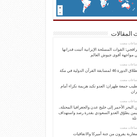
 المقالات
اقجي: القوات المسلحة الإيرانية أثبتت قدراتها
 مواجهة أقوى جيوش العالم
 الدورة 46 لمسابقة القرآن الدولية في مكة
يب جمعة طهران: العدو تكبد هزيمة نكراء أمام
ران
 البحر الأحمر إلى خليج عدن والجغرافيا المحتلة..
يمن يطوّق العدو السعودي بقدرة رصد واستهداف
تلة
مغاربة يفرون من جنة أميركا والاتفاقيات