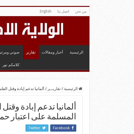
من نحن
اتصل بنا
English
الرئيسية
أخبار ومقالات
تقارير
صوتي ومرئي
كلامكم نور
الرئيسية
/
تقاريـــر
/
ألمانيا تدعم إبادة وقتل الف
ألمانيا تدعم إبادة وقتل
المسلمة على اعتبار حما
Twitter
Facebook