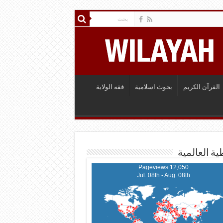
القرآن الكريم
بحوث اسلامية
فقه الولاية
ية العالمية
12,050 Pageviews
Jul. 08th - Aug. 08th