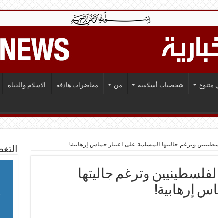
 متنوع
شخصيات أسلامية
من
محاضرات هادفة
الاسلام والحياة
لسطينيين وترغم جاليتها المسلمة على اعتبار حماس إرهابية!
التغط
 الفلسطينيين وترغم جاليتها
س إرهابية!