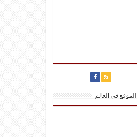
الموقع في العالم