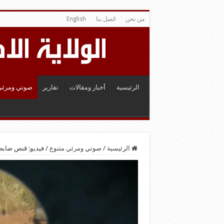
من نحن
اتصل بنا
English
الرئيسية
أخبار ومقالات
تقارير
صوتي ومرئي
الرئيسية
/
صوتي ومرئي متنوع
/
فيديو: قنص ضاب