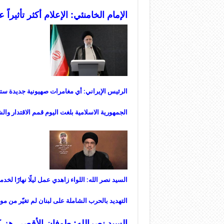
الإمام الخامنئي: الإعلام أكثر تأثيرا
الرئيس الإيراني: أي مغامرات صهيونية جديدة ستقا
الجمهورية الاسلامية بلغت اليوم قمم الاقتدار وا
السيد نصر الله: اللواء زاهدي عمل ليلًا نهارًا لخدم
التهديد بالحرب الشاملة على لبنان لم تغيّر من مو
السيد نصرالله: طوفان الأقصى هز ك