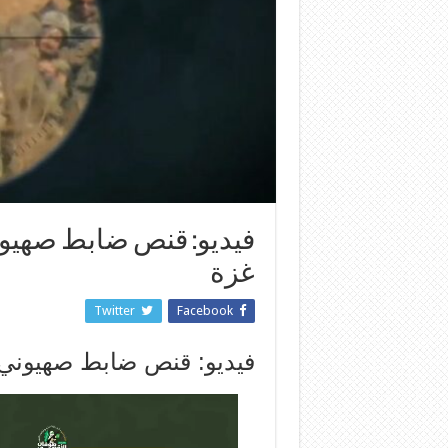
فيديو: قنص ضابط صهيو
غزة
Twitter
Facebook
فيديو: قنص ضابط صهيوني