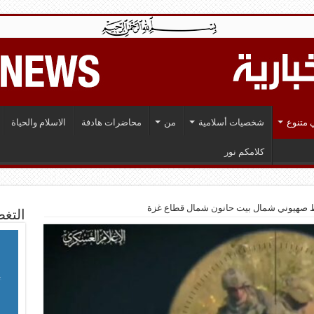
 متنوع
شخصيات أسلامية
من
محاضرات هادفة
الاسلام والحياة
كلامكم نور
ط صهيوني شمال بيت حانون شمال قطاع غزة
التغط