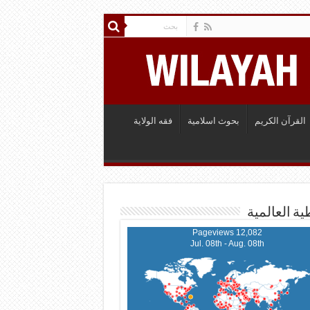
القرآن الكريم
بحوث اسلامية
فقه الولاية
ية العالمية
12,082 Pageviews
Jul. 08th - Aug. 08th