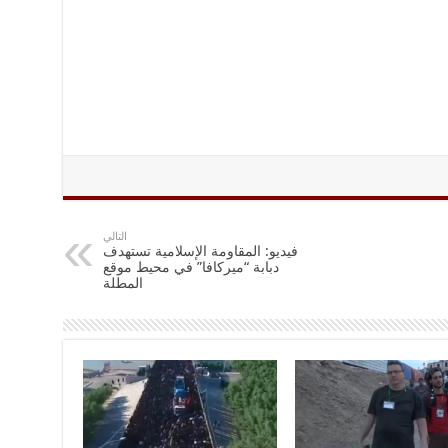
التالي
فيديو: المقاومة الإسلامية تستهدف
دبابة “ميركافا” في محيط موقع
المطلة