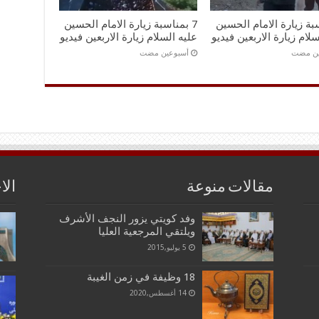
سبة زيارة الامام الحسين
7 بمناسبة زيارة الامام الحسين
سلام زيارة الاربعين فيديو
عليه السلام زيارة الاربعين فيديو
ين مضت
‏أسبوعين مضت
مقالات منوعة
الا
وفد كويتي يزور النجف الأشرف
ويلتقي المرجعية العليا
5 يوليو,2015
18 وظيفة في زمن الغيبة
14 أغسطس,2020