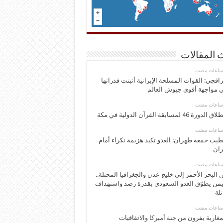
 المقالات
اقجي: القوات المسلحة الإيرانية أثبتت قدراتها
 مواجهة أقوى جيوش العالم
 الدورة 46 لمسابقة القرآن الدولية في مكة
يب جمعة طهران: العدو تكبد هزيمة نكراء أمام
ران
 البحر الأحمر إلى خليج عدن والجغرافيا المحتلة..
يمن يطوّق العدو السعودي بقدرة رصد واستهداف
تلة
مغاربة يفرون من جنة أميركا والاتفاقيات