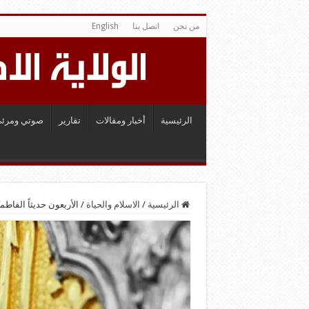
من نحن
اتصل بنا
English
الرئيسية
أخبار ومقالات
تقارير
صوتي ومرئي
الرئيسية
/
الاسلام والحياة
/
الأربعون حديثاً الفاطم