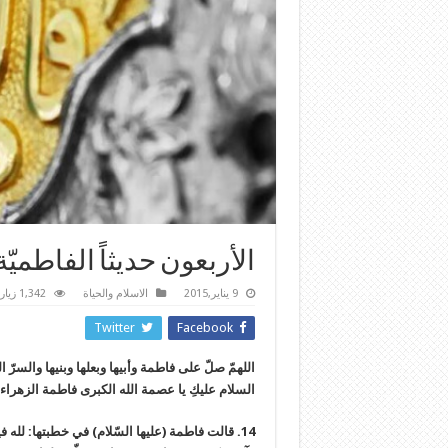
الأربعون حديثاً الفاطميّ
9 يناير,2015
الاسلام والحياة
1,342 زيارة
Twitter
Facebook
اللهمّ صلّ على فاطمة وأبيها وبعلها وبنيها والسرّ 
السلام عليكِ يا عصمة الله الكبرى فاطمة الزهراء 
14. قالت فاطمة (عليها السّلام) في خطبتها: لله ف