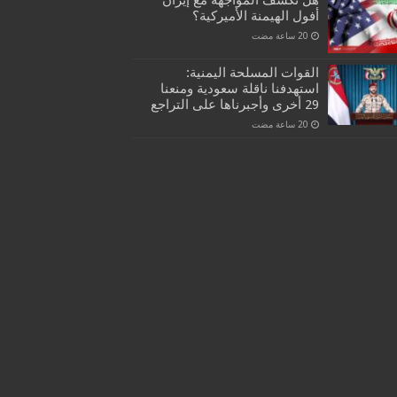
هل تكشف المواجهة مع إيران
أفول الهيمنة الأميركية؟
القوات المسلحة اليمنية:
استهدفنا ناقلة سعودية ومنعنا
29 أخرى وأجبرناها على التراجع