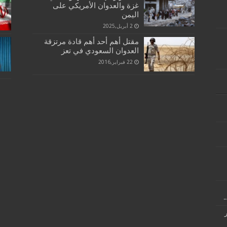
غزة والعدوان الأمريكي على
اليمن
2 أبريل,2025
مقتل أهم أحد أهم قادة مرتزقة
العدوان السعودي في تعز
22 فبراير,2016
.