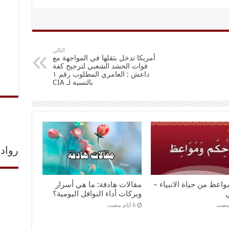
التالي
أمريكا تدخل بثقلها في المواجهة مع
قوات الحشد الشعبي لترجيح كفة
داعش : العامري المطلوب رقم ۱
بالنسبة لـ CIA
رواد 
اعظ من حياة الانبياء –
مقالات هادفة: ما هي أسرار
ي
وبركات أداء النوافل اليومية؟