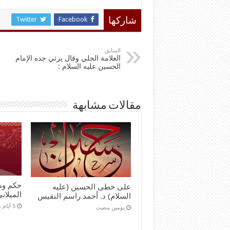
Twitter
Facebook
شاركها
السابق
العلامة الحلي وقال يرثي جده الإمام
الحسين عليه السلام :
مقالات مشابهة
حكم ومو
على خطى الحسين (عليه
الميلان
السلام) د. أحمد راسم النفيس
‏يومين مضت